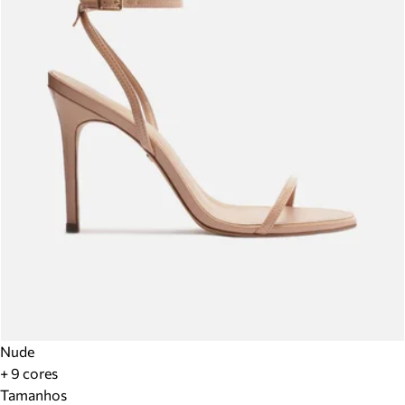
Nude
+ 9 cores
Tamanhos