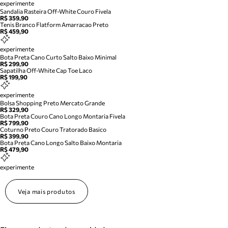
experimente
Sandalia Rasteira Off-White Couro Fivela
R$ 359,90
Tenis Branco Flatform Amarracao Preto
R$ 459,90
experimente
Bota Preta Cano Curto Salto Baixo Minimal
R$ 299,90
Sapatilha Off-White Cap Toe Laco
R$ 199,90
experimente
Bolsa Shopping Preto Mercato Grande
R$ 329,90
Bota Preta Couro Cano Longo Montaria Fivela
R$ 799,90
Coturno Preto Couro Tratorado Basico
R$ 399,90
Bota Preta Cano Longo Salto Baixo Montaria
R$ 479,90
experimente
Veja mais produtos