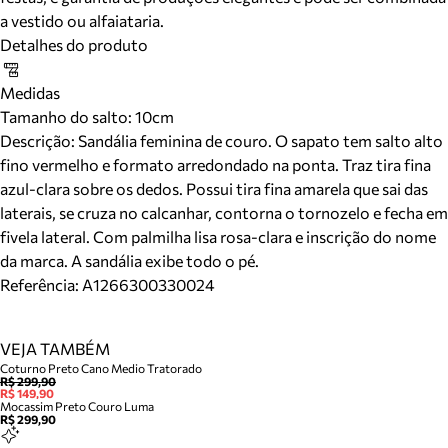
a vestido ou alfaiataria.
Detalhes do produto
Medidas
Tamanho do salto:
10cm
Descrição:
Sandália feminina de couro. O sapato tem salto alto
fino vermelho e formato arredondado na ponta. Traz tira fina
azul-clara sobre os dedos. Possui tira fina amarela que sai das
laterais, se cruza no calcanhar, contorna o tornozelo e fecha em
fivela lateral. Com palmilha lisa rosa-clara e inscrição do nome
da marca. A sandália exibe todo o pé.
Referência:
A1266300330024
VEJA TAMBÉM
Coturno Preto Cano Medio Tratorado
R$ 299,90
R$ 149,90
Mocassim Preto Couro Luma
R$ 299,90