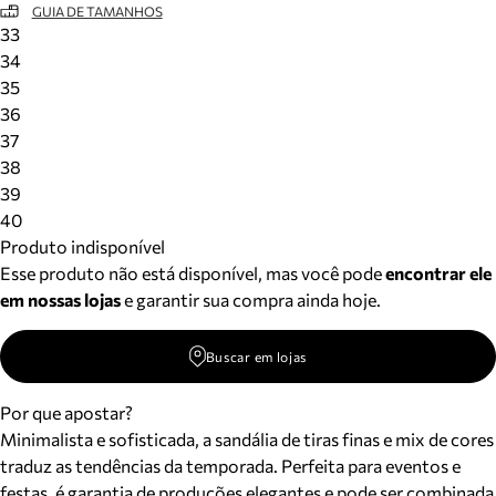
GUIA DE TAMANHOS
33
34
35
36
37
38
39
40
Produto indisponível
Esse produto não está disponível, mas você pode
encontrar ele
em nossas lojas
e garantir sua compra ainda hoje.
Buscar em lojas
Por que apostar?
Minimalista e sofisticada, a sandália de tiras finas e mix de cores
traduz as tendências da temporada. Perfeita para eventos e
festas, é garantia de produções elegantes e pode ser combinada