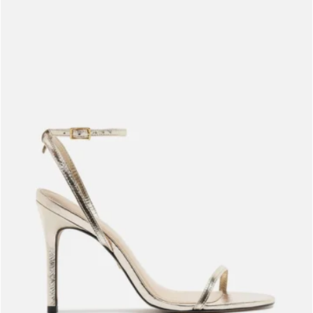
Meus pedidos
Acompanhe seus pedidos e solicite devoluções.