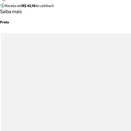
Receba até
R$ 43,19
de cashback
Saiba mais
Preto