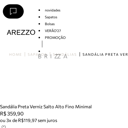
novidades
Sapatos
Bolsas
VERÃO'27
PROMOÇÃO
Arezzo
HOME
SAPATOS
SANDÁLIAS
Sandália Preta Verniz Salto Alto Fino Minimal
R$ 359,90
ou 3x de R$119,97 sem juros