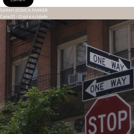
SARAH JESSICA PARKER
Cena 01 - O sol e a cidade