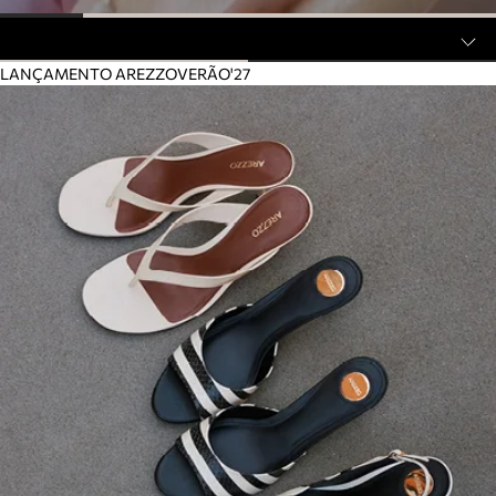
LANÇAMENTO AREZZO
VERÃO'27