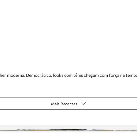
mulher moderna. Democrático, looks com tênis chegam com força na temp
Mais Recentes