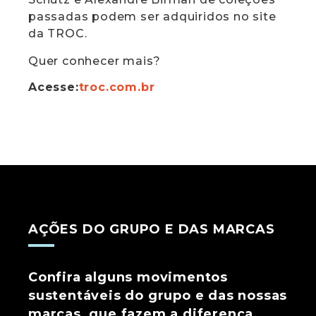
passadas podem ser adquiridos no site
da TROC.
Quer conhecer mais?
Acesse:
troc.com.br
AÇÕES DO GRUPO E DAS MARCAS
Confira alguns movimentos
sustentáveis do grupo e das nossas
marcas, que fazem a diferença.