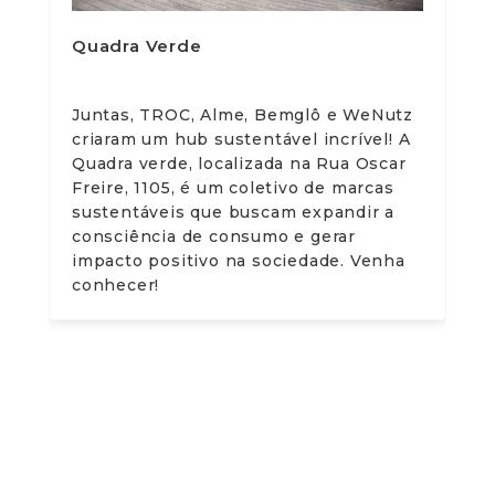
Quadra Verde
Juntas, TROC, Alme, Bemglô e WeNutz
criaram um hub sustentável incrível! A
Quadra verde, localizada na Rua Oscar
Freire, 1105, é um coletivo de marcas
sustentáveis que buscam expandir a
consciência de consumo e gerar
impacto positivo na sociedade. Venha
conhecer!