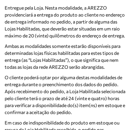
Entregue pela Loja. Nesta modalidade, a AREZZO
providenciará a entrega do produto ao cliente no endereço
de entrega informado no pedido, a partir de alguma das
Lojas Habilitadas, que deverão estar situadas em um raio
máximo de 20 (vinte) quilômetros do endereço de entrega.
Ambas as modalidades somente estarão disponíveis para
determinadas lojas físicas habilitadas para estes tipos de
entrega (as “Lojas Habilitadas”), o que significa que nem
todas as lojas da rede AREZZO serão abrangidas.
O cliente poderá optar por alguma destas modalidades de
entrega durante o preenchimento dos dados do pedido.
Após recebimento do pedido, a Loja Habilitada selecionada
pelo cliente terá o prazo de até 24 (vinte e quatro) horas
para verificar a disponibilidade do(s) item(ns) em estoque e
confirmar a aceitação do pedido.
Em caso de indisponibilidade do produto em estoque ou
recusa da Loja Habilitada escolhida, o pedido nas