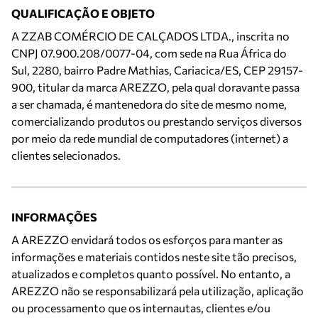
QUALIFICAÇÃO E OBJETO
A ZZAB COMÉRCIO DE CALÇADOS LTDA., inscrita no
CNPJ 07.900.208/0077-04, com sede na Rua África do
Sul, 2280, bairro Padre Mathias, Cariacica/ES, CEP 29157-
900, titular da marca AREZZO, pela qual doravante passa
a ser chamada, é mantenedora do site de mesmo nome,
comercializando produtos ou prestando serviços diversos
por meio da rede mundial de computadores (internet) a
clientes selecionados.
INFORMAÇÕES
A AREZZO envidará todos os esforços para manter as
informações e materiais contidos neste site tão precisos,
atualizados e completos quanto possível. No entanto, a
AREZZO não se responsabilizará pela utilização, aplicação
ou processamento que os internautas, clientes e/ou