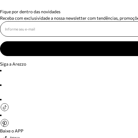
Fique por dentro das novidades
Receba com exclusividade a nossa newsletter com tendências, promoçõe
Siga a Arezzo
Baixe o APP