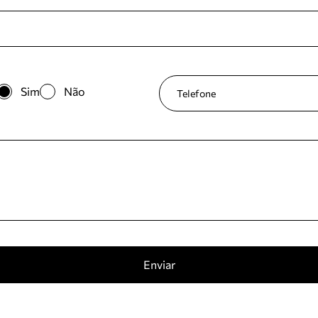
Sim
Não
Enviar