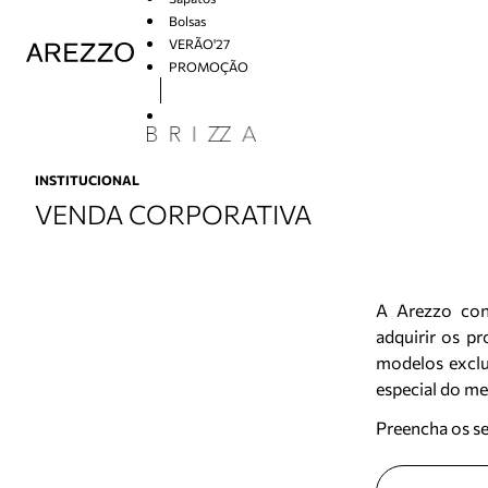
Bolsas
VERÃO'27
PROMOÇÃO
Arezzo
INSTITUCIONAL
VENDA CORPORATIVA
A Arezzo con
adquirir os p
modelos exclu
especial do m
Preencha os s