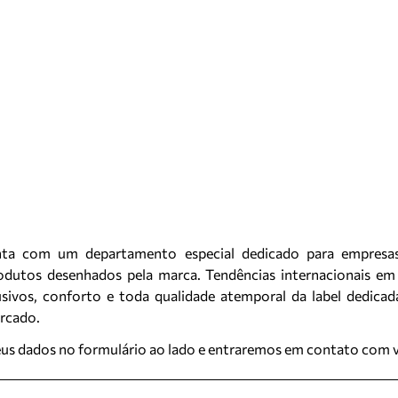
ta com um departamento especial dedicado para empresa
rodutos desenhados pela marca. Tendências internacionais em
sivos, conforto e toda qualidade atemporal da label dedica
ercado.
eus dados no formulário ao lado e entraremos em contato com 