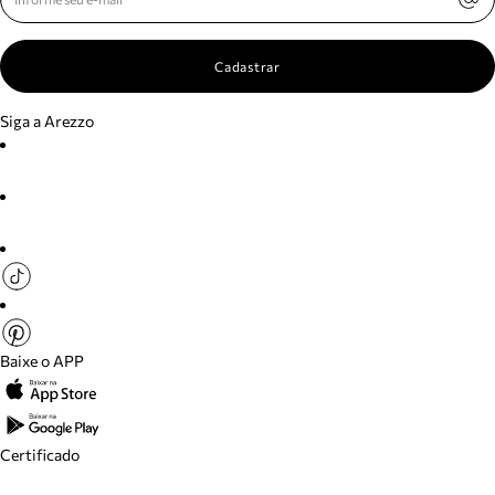
Cadastrar
Siga a Arezzo
Baixe o APP
Certificado