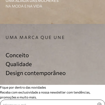
UMA ALIADA DAS MULHERES
NA MODA E NA VIDA
UMA MARCA QUE UNE
Conceito
Qualidade
Design contemporâneo
Fique por dentro das novidades
Receba com exclusividade a nossa newsletter com tendências,
promoções e muito mais.