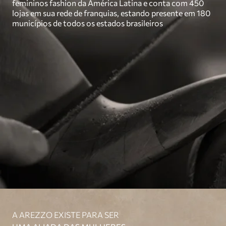
femininos fashion da América Latina e conta com 450
lojas em sua rede de franquias, estando presente em 180
municípios de todos os estados brasileiros
A AREZZO EXISTE PARA SER