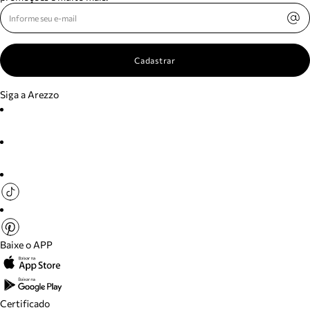
Cadastrar
Siga a Arezzo
Baixe o APP
Certificado