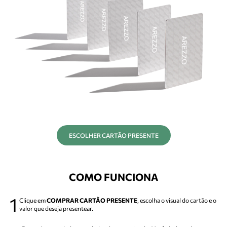
ESCOLHER CARTÃO PRESENTE
COMO FUNCIONA
1
Clique em
COMPRAR CARTÃO PRESENTE
, escolha o visual do cartão e o
valor que deseja presentear.