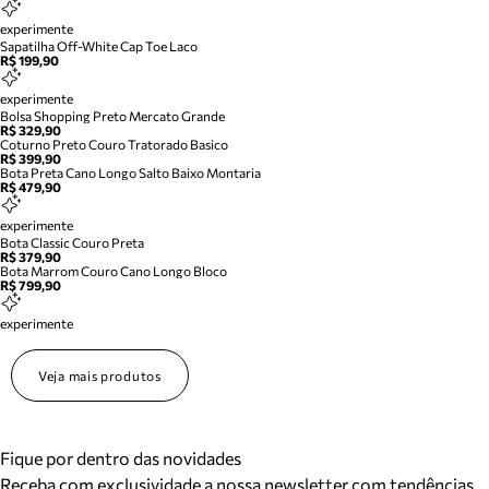
experimente
Sapatilha Off-White Cap Toe Laco
R$ 199,90
experimente
Bolsa Shopping Preto Mercato Grande
R$ 329,90
Coturno Preto Couro Tratorado Basico
R$ 399,90
Bota Preta Cano Longo Salto Baixo Montaria
R$ 479,90
experimente
Bota Classic Couro Preta
R$ 379,90
Bota Marrom Couro Cano Longo Bloco
R$ 799,90
experimente
Veja mais produtos
Fique por dentro das novidades
Receba com exclusividade a nossa newsletter com tendências,