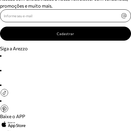
promoções e muito mais.
Cadastrar
Siga a Arezzo
Baixe o APP