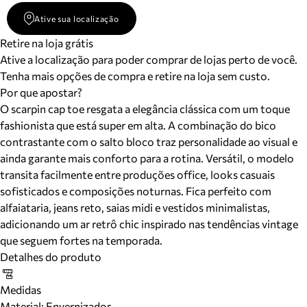
Ative sua localização
Retire na loja grátis
Ative a localização para poder comprar de lojas perto de você.
Tenha mais opções de compra e retire na loja sem custo.
Por que apostar?
O scarpin cap toe resgata a elegância clássica com um toque
fashionista que está super em alta. A combinação do bico
contrastante com o salto bloco traz personalidade ao visual e
ainda garante mais conforto para a rotina. Versátil, o modelo
transita facilmente entre produções office, looks casuais
sofisticados e composições noturnas. Fica perfeito com
alfaiataria, jeans reto, saias midi e vestidos minimalistas,
adicionando um ar retrô chic inspirado nas tendências vintage
que seguem fortes na temporada.
Detalhes do produto
Medidas
Material
:
Envernizados