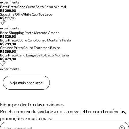
experimente
Bota Preta Cano Curto Salto Baixo Minimal
R$ 299,90
Sapatilha Off-White Cap Toe Laco
R$ 199,90
experimente
Bolsa Shopping Preto Mercato Grande
R$ 329,90
Bota Preta Couro Cano Longo Montaria Fivela
R$ 799,90
Coturno Preto Couro Tratorado Basico
R$ 399,90
Bota Preta Cano Longo Salto Baixo Montaria
R$ 479,90
experimente
Veja mais produtos
Fique por dentro das novidades
Receba com exclusividade a nossa newsletter com tendências,
promoções e muito mais.