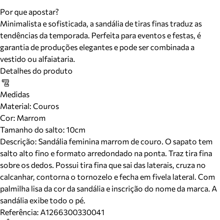
Por que apostar?
Minimalista e sofisticada, a sandália de tiras finas traduz as
tendências da temporada. Perfeita para eventos e festas, é
garantia de produções elegantes e pode ser combinada a
vestido ou alfaiataria.
Detalhes do produto
Medidas
Material
:
Couros
Cor
:
Marrom
Tamanho do salto:
10cm
Descrição:
Sandália feminina marrom de couro. O sapato tem
salto alto fino e formato arredondado na ponta. Traz tira fina
sobre os dedos. Possui tira fina que sai das laterais, cruza no
calcanhar, contorna o tornozelo e fecha em fivela lateral. Com
palmilha lisa da cor da sandália e inscrição do nome da marca. A
sandália exibe todo o pé.
Referência:
A1266300330041