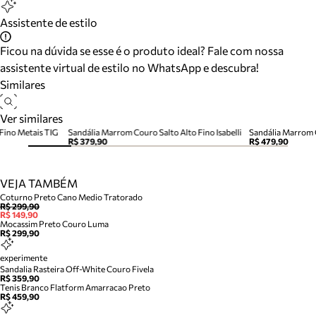
Assistente de estilo
Ficou na dúvida se esse é o produto ideal? Fale com nossa
assistente virtual de estilo no WhatsApp e descubra!
Similares
Ver similares
Fino Metais TIG
Sandália Marrom Couro Salto Alto Fino Isabelli
Sandália Marrom 
R$ 379,90
R$ 479,90
VEJA TAMBÉM
Coturno Preto Cano Medio Tratorado
R$ 299,90
R$ 149,90
Mocassim Preto Couro Luma
R$ 299,90
experimente
Sandalia Rasteira Off-White Couro Fivela
R$ 359,90
Tenis Branco Flatform Amarracao Preto
R$ 459,90