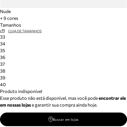
Nude
+ 9 cores
Tamanhos
GUIA DE TAMANHOS
33
34
35
36
37
38
39
40
Produto indisponível
Esse produto não está disponível, mas você pode
encontrar ele
em nossas lojas
e garantir sua compra ainda hoje.
Buscar em lojas