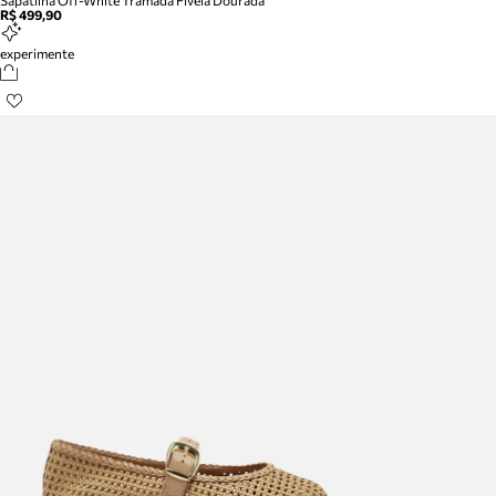
Sapatilha Off-White Tramada Fivela Dourada
R$ 499,90
experimente