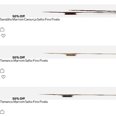
50
% Off
Sandália Marrom Camurça Salto Fino Fivela
50
% Off
Tamanco Marrom Salto Fino Fivela
50
% Off
Tamanco Marrom Salto Fino Fivela