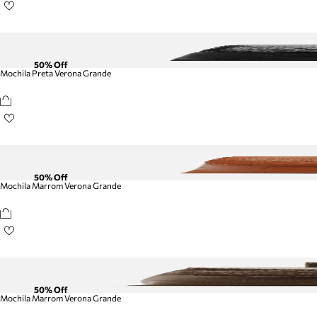
50
% Off
Mochila Preta Verona Grande
50
% Off
Mochila Marrom Verona Grande
50
% Off
Mochila Marrom Verona Grande