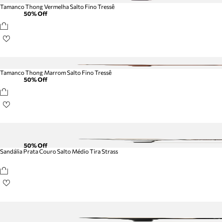
Tamanco Thong Vermelha Salto Fino Tressê
50
% Off
Tamanco Thong Marrom Salto Fino Tressê
50
% Off
50
% Off
Sandália Prata Couro Salto Médio Tira Strass