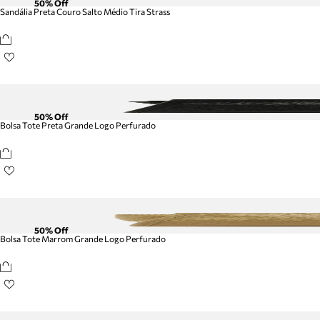
50
% Off
Sandália Preta Couro Salto Médio Tira Strass
50
% Off
Bolsa Tote Preta Grande Logo Perfurado
50
% Off
Bolsa Tote Marrom Grande Logo Perfurado