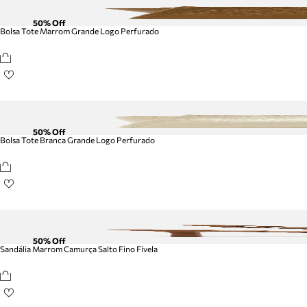
50
% Off
Bolsa Tote Marrom Grande Logo Perfurado
50
% Off
Bolsa Tote Branca Grande Logo Perfurado
50
% Off
Sandália Marrom Camurça Salto Fino Fivela