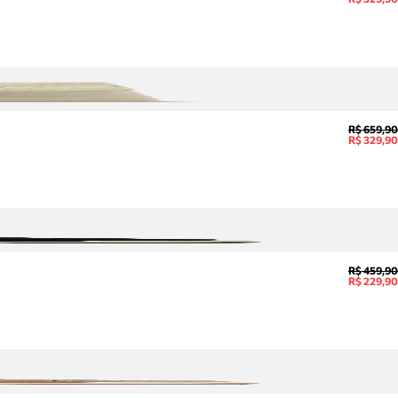
R$ 659,90
R$ 329,90
R$ 459,90
R$ 229,90