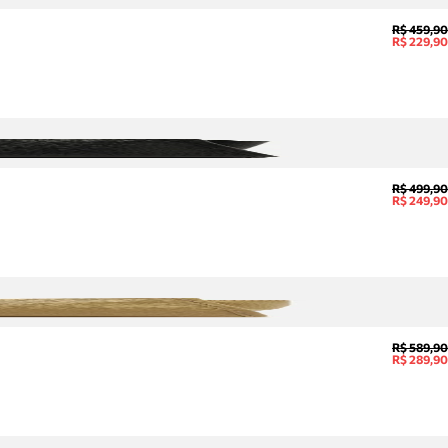
R$ 459,90
R$ 229,90
R$ 499,90
R$ 249,90
R$ 589,90
R$ 289,90