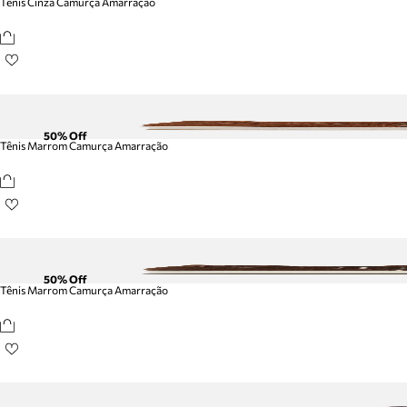
Tênis Cinza Camurça Amarração
50
% Off
Tênis Marrom Camurça Amarração
50
% Off
Tênis Marrom Camurça Amarração