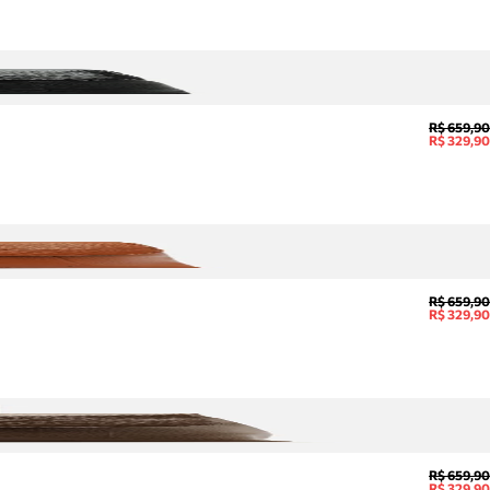
R$ 659,90
R$ 329,90
R$ 659,90
R$ 329,90
R$ 659,90
R$ 329,90