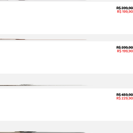
sobre
R$ 399,90
pedidos,
R$ 199,90
devoluções
e mais.
Meus
pedidos
Acompanhe
seus
R$ 399,90
R$ 199,90
pedidos e
solicite
devoluções.
R$ 459,90
R$ 229,90