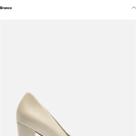
Meus pedidos
Branco
Acompanhe seus pedidos e solicite devoluções.