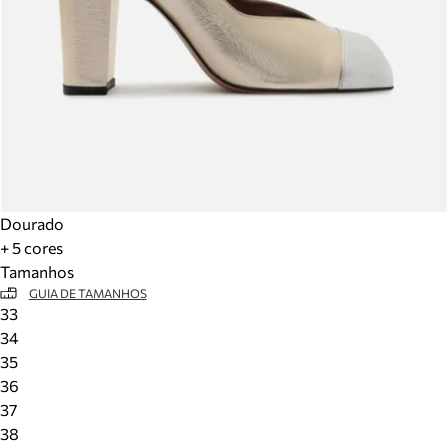
Dourado
+ 5 cores
Tamanhos
GUIA DE TAMANHOS
33
34
35
36
37
38