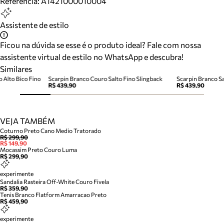
Referência:
A1421000010004
Assistente de estilo
Ficou na dúvida se esse é o produto ideal? Fale com nossa
assistente virtual de estilo no WhatsApp e descubra!
Similares
 Alto Bico Fino
Scarpin Branco Couro Salto Fino Slingback
Scarpin Branco Sa
R$ 439,90
R$ 439,90
VEJA TAMBÉM
Coturno Preto Cano Medio Tratorado
R$ 299,90
R$ 149,90
Mocassim Preto Couro Luma
R$ 299,90
experimente
Sandalia Rasteira Off-White Couro Fivela
R$ 359,90
Tenis Branco Flatform Amarracao Preto
R$ 459,90
experimente