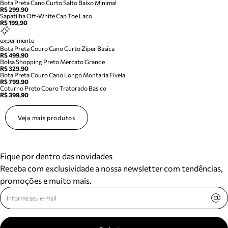
Bota Preta Cano Curto Salto Baixo Minimal
R$ 299,90
Sapatilha Off-White Cap Toe Laco
R$ 199,90
experimente
Bota Preta Couro Cano Curto Ziper Basica
R$ 499,90
Bolsa Shopping Preto Mercato Grande
R$ 329,90
Bota Preta Couro Cano Longo Montaria Fivela
R$ 799,90
Coturno Preto Couro Tratorado Basico
R$ 399,90
Veja mais produtos
Fique por dentro das novidades
Receba com exclusividade a nossa newsletter com tendências,
promoções e muito mais.