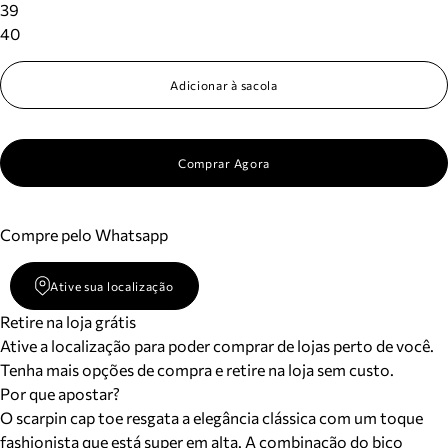
39
40
Adicionar à sacola
Comprar Agora
Compre pelo Whatsapp
Ative sua localização
Retire na loja grátis
Ative a localização para poder comprar de lojas perto de você.
Tenha mais opções de compra e retire na loja sem custo.
Por que apostar?
O scarpin cap toe resgata a elegância clássica com um toque
fashionista que está super em alta. A combinação do bico