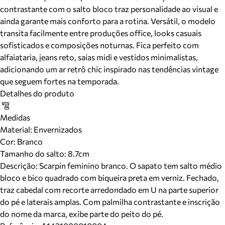
contrastante com o salto bloco traz personalidade ao visual e
ainda garante mais conforto para a rotina. Versátil, o modelo
transita facilmente entre produções office, looks casuais
sofisticados e composições noturnas. Fica perfeito com
alfaiataria, jeans reto, saias midi e vestidos minimalistas,
adicionando um ar retrô chic inspirado nas tendências vintage
que seguem fortes na temporada.
Detalhes do produto
Medidas
Material
:
Envernizados
Cor
:
Branco
Tamanho do salto:
8.7cm
Descrição:
Scarpin feminino branco. O sapato tem salto médio
bloco e bico quadrado com biqueira preta em verniz. Fechado,
traz cabedal com recorte arredondado em U na parte superior
do pé e laterais amplas. Com palmilha contrastante e inscrição
do nome da marca, exibe parte do peito do pé.