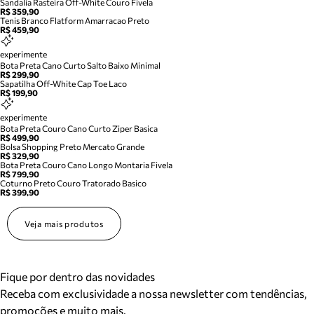
Sandalia Rasteira Off-White Couro Fivela
R$ 359,90
Tenis Branco Flatform Amarracao Preto
R$ 459,90
experimente
Bota Preta Cano Curto Salto Baixo Minimal
R$ 299,90
Sapatilha Off-White Cap Toe Laco
R$ 199,90
experimente
Bota Preta Couro Cano Curto Ziper Basica
R$ 499,90
Bolsa Shopping Preto Mercato Grande
R$ 329,90
Bota Preta Couro Cano Longo Montaria Fivela
R$ 799,90
Coturno Preto Couro Tratorado Basico
R$ 399,90
Veja mais produtos
Fique por dentro das novidades
Receba com exclusividade a nossa newsletter com tendências,
promoções e muito mais.