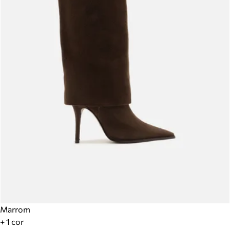
Marrom
+ 1 cor