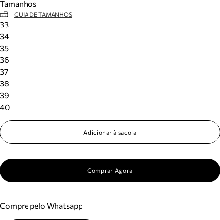
Tamanhos
GUIA DE TAMANHOS
33
34
35
36
37
38
39
40
Adicionar à sacola
Comprar Agora
Compre pelo Whatsapp