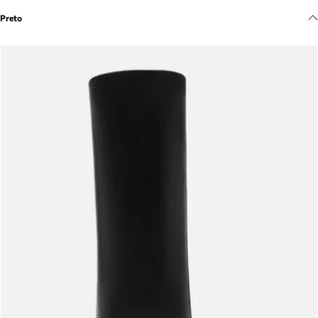
Meus pedidos
Preto
Acompanhe seus pedidos e solicite devoluções.