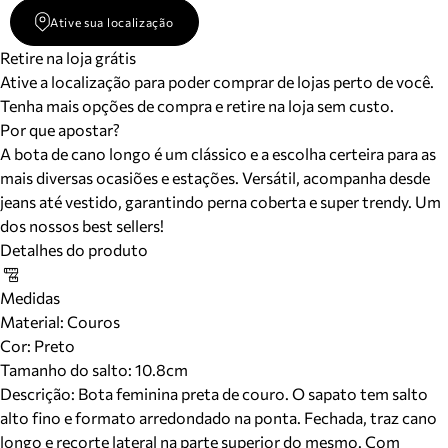
Ative sua localização
Retire na loja grátis
Ative a localização para poder comprar de lojas perto de você.
Tenha mais opções de compra e retire na loja sem custo.
Por que apostar?
A bota de cano longo é um clássico e a escolha certeira para as
mais diversas ocasiões e estações. Versátil, acompanha desde
jeans até vestido, garantindo perna coberta e super trendy. Um
dos nossos best sellers!
Detalhes do produto
Medidas
Material
:
Couros
Cor
:
Preto
Tamanho do salto:
10.8cm
Descrição:
Bota feminina preta de couro. O sapato tem salto
alto fino e formato arredondado na ponta. Fechada, traz cano
longo e recorte lateral na parte superior do mesmo. Com