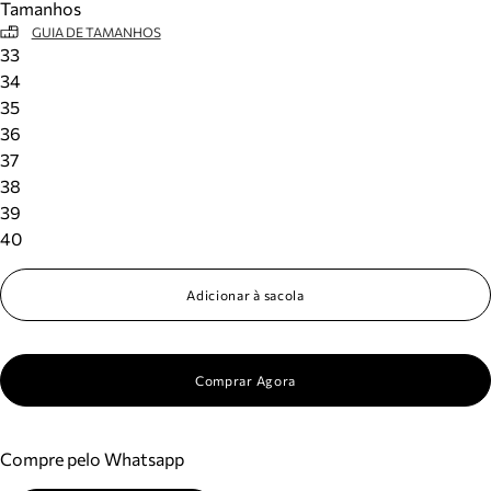
Tamanhos
GUIA DE TAMANHOS
33
34
35
36
37
38
39
40
Adicionar à sacola
Comprar Agora
Compre pelo Whatsapp