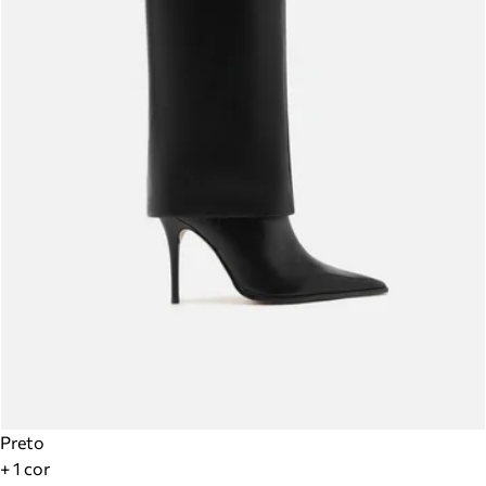
Preto
+ 1 cor