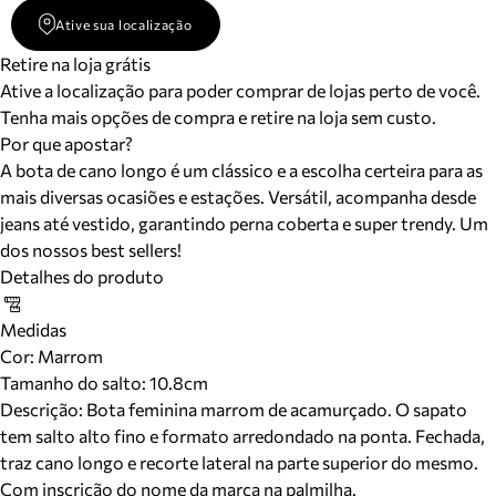
Ative sua localização
Retire na loja grátis
Ative a localização para poder comprar de lojas perto de você.
Tenha mais opções de compra e retire na loja sem custo.
Por que apostar?
A bota de cano longo é um clássico e a escolha certeira para as
mais diversas ocasiões e estações. Versátil, acompanha desde
jeans até vestido, garantindo perna coberta e super trendy. Um
dos nossos best sellers!
Detalhes do produto
Medidas
Cor
:
Marrom
Tamanho do salto:
10.8cm
Descrição:
Bota feminina marrom de acamurçado. O sapato
tem salto alto fino e formato arredondado na ponta. Fechada,
traz cano longo e recorte lateral na parte superior do mesmo.
Com inscrição do nome da marca na palmilha.