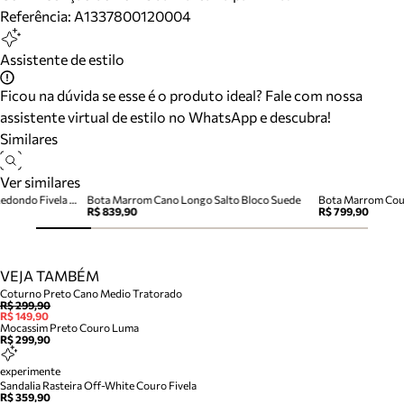
Referência:
A1337800120004
Assistente de estilo
Ficou na dúvida se esse é o produto ideal? Fale com nossa
assistente virtual de estilo no WhatsApp e descubra!
Similares
Ver similares
Bota Couro Salto Bloco Bico Redondo Fivela Marrom
Bota Marrom Cano Longo Salto Bloco Suede
Bota Marrom Cour
R$ 839,90
R$ 799,90
VEJA TAMBÉM
Coturno Preto Cano Medio Tratorado
R$ 299,90
R$ 149,90
Mocassim Preto Couro Luma
R$ 299,90
experimente
Sandalia Rasteira Off-White Couro Fivela
R$ 359,90