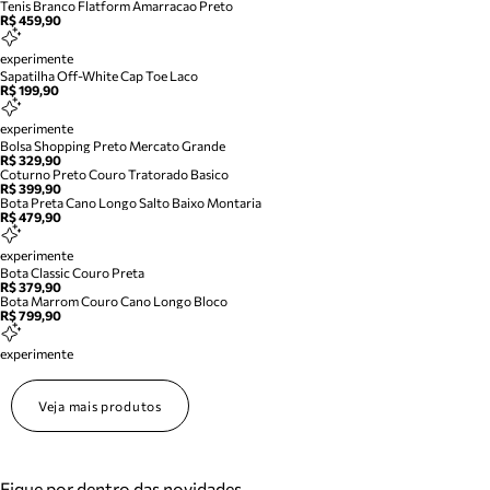
Tenis Branco Flatform Amarracao Preto
R$ 459,90
experimente
Sapatilha Off-White Cap Toe Laco
R$ 199,90
experimente
Bolsa Shopping Preto Mercato Grande
R$ 329,90
Coturno Preto Couro Tratorado Basico
R$ 399,90
Bota Preta Cano Longo Salto Baixo Montaria
R$ 479,90
experimente
Bota Classic Couro Preta
R$ 379,90
Bota Marrom Couro Cano Longo Bloco
R$ 799,90
experimente
Veja mais produtos
Fique por dentro das novidades