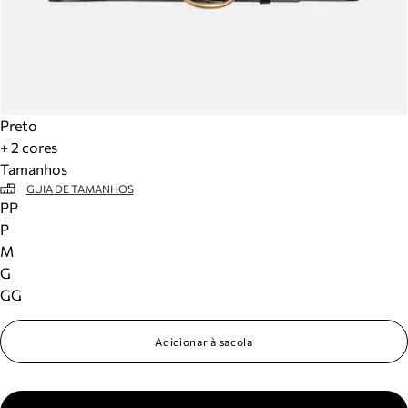
Preto
+ 2 cores
Tamanhos
GUIA DE TAMANHOS
PP
P
M
G
GG
Adicionar à sacola