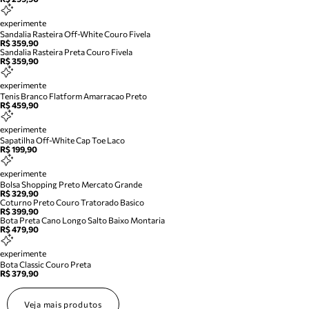
experimente
Sandalia Rasteira Off-White Couro Fivela
R$ 359,90
Sandalia Rasteira Preta Couro Fivela
R$ 359,90
experimente
Tenis Branco Flatform Amarracao Preto
R$ 459,90
experimente
Sapatilha Off-White Cap Toe Laco
R$ 199,90
experimente
Bolsa Shopping Preto Mercato Grande
R$ 329,90
Coturno Preto Couro Tratorado Basico
R$ 399,90
Bota Preta Cano Longo Salto Baixo Montaria
R$ 479,90
experimente
Bota Classic Couro Preta
R$ 379,90
Veja mais produtos