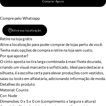
Comprar Agora
Compre pelo Whatsapp
Ative sua localização
Retire na loja grátis
Ative a localização para poder comprar de lojas perto de você.
Tenha mais opções de compra e retire na loja sem custo.
Por que apostar?
O cinto aposta na tira larga combinada à maxi fivela dourada,
criando um visual marcante e sofisticado. Ideal para destacar a
silhueta, é a escolha certa para elevar produções com vestidos,
saias ou looks em alfaiataria, adicionando informação de moda.
Detalhes do produto
Material
:
Couros
Cor
:
Nude
Dimensões:
0 x 5 x 0 cm (comprimento x largura x altura)