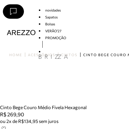
novidades
Sapatos
Bolsas
VERÃO'27
PROMOÇÃO
Arezzo
HOME
ACESSÓRIOS
CINTOS
Cinto Bege Couro Médio Fivela Hexagonal
R$ 269,90
ou 2x de R$134,95 sem juros