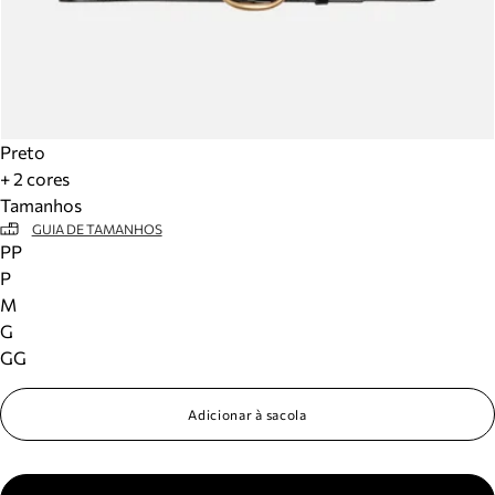
Preto
+ 2 cores
Tamanhos
GUIA DE TAMANHOS
PP
P
M
G
GG
Adicionar à sacola