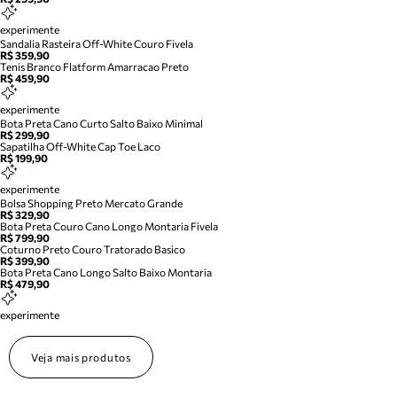
experimente
Sandalia Rasteira Off-White Couro Fivela
R$ 359,90
Tenis Branco Flatform Amarracao Preto
R$ 459,90
experimente
Bota Preta Cano Curto Salto Baixo Minimal
R$ 299,90
Sapatilha Off-White Cap Toe Laco
R$ 199,90
experimente
Bolsa Shopping Preto Mercato Grande
R$ 329,90
Bota Preta Couro Cano Longo Montaria Fivela
R$ 799,90
Coturno Preto Couro Tratorado Basico
R$ 399,90
Bota Preta Cano Longo Salto Baixo Montaria
R$ 479,90
experimente
Veja mais produtos