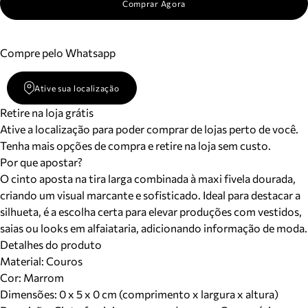
Comprar Agora
Compre pelo Whatsapp
Ative sua localização
Retire na loja grátis
Ative a localização para poder comprar de lojas perto de você.
Tenha mais opções de compra e retire na loja sem custo.
Por que apostar?
O cinto aposta na tira larga combinada à maxi fivela dourada,
criando um visual marcante e sofisticado. Ideal para destacar a
silhueta, é a escolha certa para elevar produções com vestidos,
saias ou looks em alfaiataria, adicionando informação de moda.
Detalhes do produto
Material
:
Couros
Cor
:
Marrom
Dimensões:
0 x 5 x 0 cm (comprimento x largura x altura)