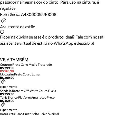
passador na mesma cor do cinto. Para uso na cintura, é
regulável.
Referência:
A4300005590008
Assistente de estilo
Ficou na dúvida se esse é o produto ideal? Fale com nossa
assistente virtual de estilo no WhatsApp e descubra!
VEJA TAMBÉM
Coturno Preto Cano Medio Tratorado
R$ 299,90
R$ 149,90
Mocassim Preto Couro Luma
R$ 299,90
experimente
Sandalia Rasteira Off-White Couro Fivela
R$ 359,90
Tenis Branco Flatform Amarracao Preto
R$ 459,90
experimente
Bota Preta Cano Curto Salto Baixo Minimal