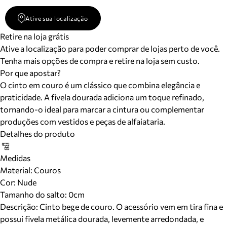
Ative sua localização
Retire na loja grátis
Ative a localização para poder comprar de lojas perto de você.
Tenha mais opções de compra e retire na loja sem custo.
Por que apostar?
O cinto em couro é um clássico que combina elegância e
praticidade. A fivela dourada adiciona um toque refinado,
tornando-o ideal para marcar a cintura ou complementar
produções com vestidos e peças de alfaiataria.
Detalhes do produto
Medidas
Material
:
Couros
Cor
:
Nude
Tamanho do salto:
0cm
Descrição:
Cinto bege de couro. O acessório vem em tira fina e
possui fivela metálica dourada, levemente arredondada, e