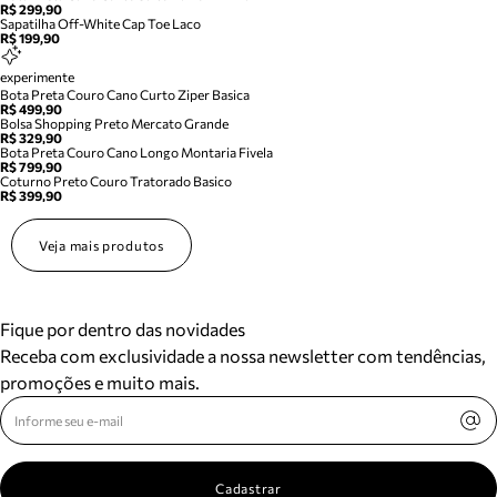
R$ 299,90
Sapatilha Off-White Cap Toe Laco
R$ 199,90
experimente
Bota Preta Couro Cano Curto Ziper Basica
R$ 499,90
Bolsa Shopping Preto Mercato Grande
R$ 329,90
Bota Preta Couro Cano Longo Montaria Fivela
R$ 799,90
Coturno Preto Couro Tratorado Basico
R$ 399,90
Veja mais produtos
Fique por dentro das novidades
Receba com exclusividade a nossa newsletter com tendências,
promoções e muito mais.
Cadastrar