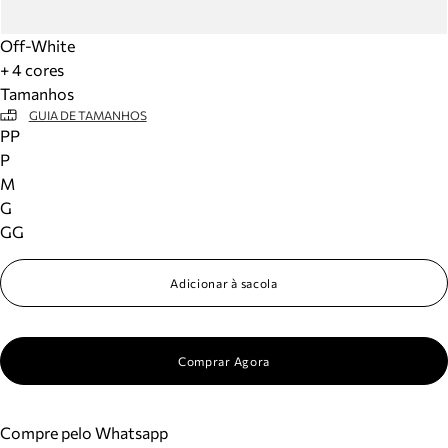
Off-White
+ 4 cores
Tamanhos
GUIA DE TAMANHOS
PP
P
M
G
GG
Adicionar à sacola
Comprar Agora
Compre pelo Whatsapp