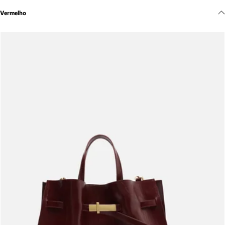
Meus pedidos
Vermelho
Acompanhe seus pedidos e solicite devoluções.