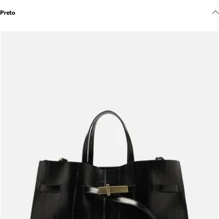
Meus pedidos
Preto
Acompanhe seus pedidos e solicite devoluções.