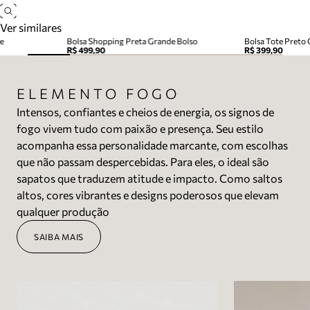
Ver similares
e
Bolsa Shopping Preta Grande Bolso
Bolsa Tote Preto
R$ 499,90
R$ 399,90
ELEMENTO FOGO
Intensos, confiantes e cheios de energia, os signos de
fogo vivem tudo com paixão e presença. Seu estilo
acompanha essa personalidade marcante, com escolhas
que não passam despercebidas. Para eles, o ideal são
sapatos que traduzem atitude e impacto. Como saltos
altos, cores vibrantes e designs poderosos que elevam
qualquer produção
SAIBA MAIS