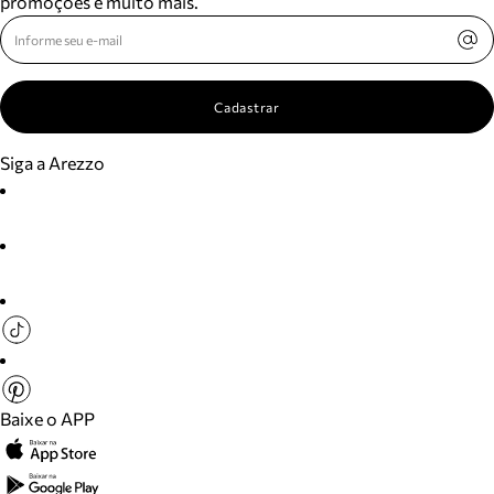
promoções e muito mais.
Cadastrar
Siga a Arezzo
Baixe o APP