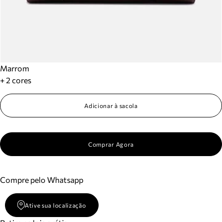
Marrom
+ 2 cores
Adicionar à sacola
Comprar Agora
Compre pelo Whatsapp
Ative sua localização