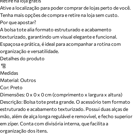
Retire na loja grátis
Ative a localização para poder comprar de lojas perto de você.
Tenha mais opções de compra e retire na loja sem custo.
Por que apostar?
A bolsa tote alia formato estruturado e acabamento
texturizado, garantindo um visual elegante e funcional.
Espaçosa e prática, é ideal para acompanhar a rotina com
organização e versatilidade.
Detalhes do produto
Medidas
Material
:
Outros
Cor
:
Preto
Dimensões:
0 x 0 x 0 cm (comprimento x largura x altura)
Descrição:
Bolsa tote preta grande. O acessório tem formato
estruturado e acabamento texturizado. Possui duas alças de
mão, além de alça longa regulável e removível, e fecho superior
em zíper. Conta com divisória interna, que facilita a
organização dos itens.