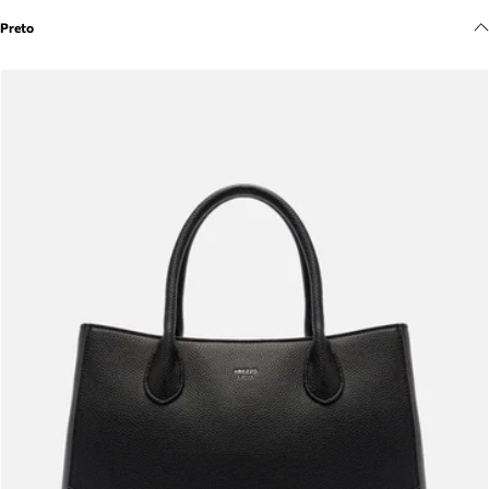
Meus pedidos
Preto
Acompanhe seus pedidos e solicite devoluções.