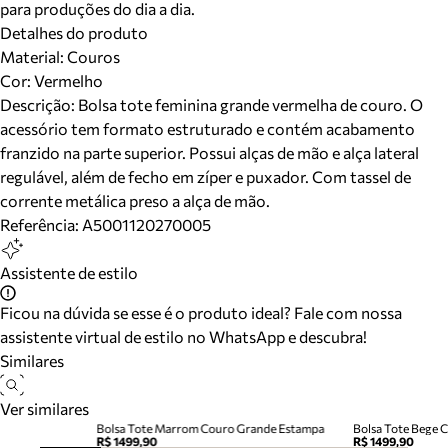
para produções do dia a dia.
Detalhes do produto
Material
:
Couros
Cor
:
Vermelho
Descrição:
Bolsa tote feminina grande vermelha de couro. O
acessório tem formato estruturado e contém acabamento
franzido na parte superior. Possui alças de mão e alça lateral
regulável, além de fecho em zíper e puxador. Com tassel de
corrente metálica preso a alça de mão.
Referência:
A5001120270005
Assistente de estilo
Ficou na dúvida se esse é o produto ideal? Fale com nossa
assistente virtual de estilo no WhatsApp e descubra!
Similares
Ver similares
Bolsa Tote Marrom Couro Grande Estampa
Bolsa Tote Bege 
R$ 1499,90
R$ 1499,90