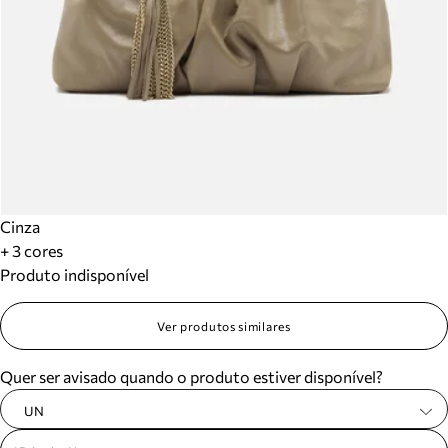
Cinza
+ 3 cores
Produto indisponível
Ver produtos similares
Quer ser avisado quando o produto estiver disponível?
UN