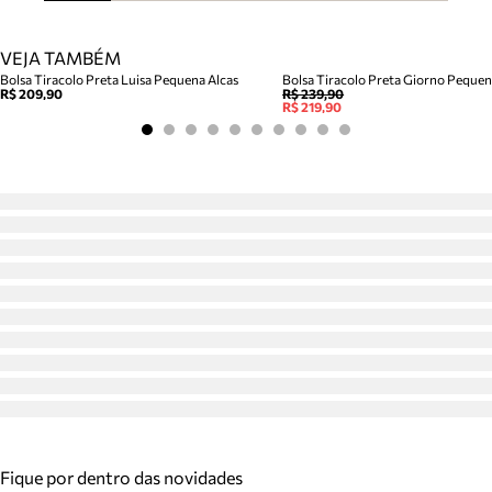
VEJA TAMBÉM
Bolsa Tiracolo Preta Luisa Pequena Alcas
Bolsa Tiracolo Preta Giorno Peque
R$ 209,90
R$ 239,90
R$ 219,90
Fique por dentro das novidades