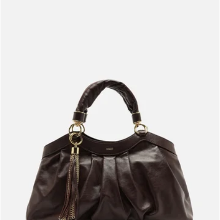
Meus pedidos
Acompanhe seus pedidos e solicite devoluções.