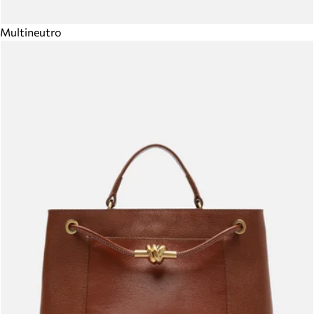
Multineutro