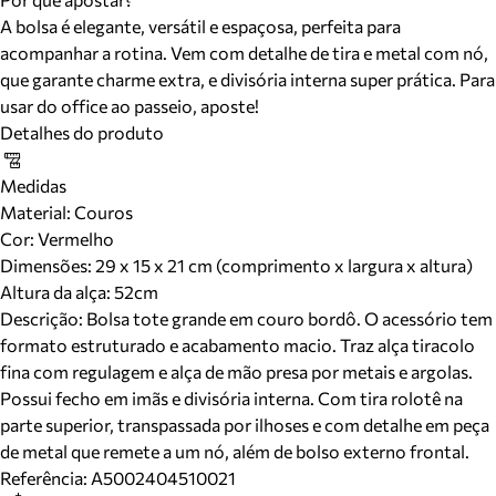
A bolsa é elegante, versátil e espaçosa, perfeita para
acompanhar a rotina. Vem com detalhe de tira e metal com nó,
que garante charme extra, e divisória interna super prática. Para
usar do office ao passeio, aposte!
Detalhes do produto
Medidas
Material
:
Couros
Cor
:
Vermelho
Dimensões:
29 x 15 x 21 cm (comprimento x largura x altura)
Altura da alça:
52
cm
Descrição:
Bolsa tote grande em couro bordô. O acessório tem
formato estruturado e acabamento macio. Traz alça tiracolo
fina com regulagem e alça de mão presa por metais e argolas.
Possui fecho em imãs e divisória interna. Com tira rolotê na
parte superior, transpassada por ilhoses e com detalhe em peça
de metal que remete a um nó, além de bolso externo frontal.
Referência:
A5002404510021