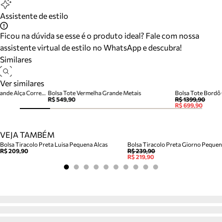
Assistente de estilo
Ficou na dúvida se esse é o produto ideal? Fale com nossa
assistente virtual de estilo no WhatsApp e descubra!
Similares
Ver similares
Bolsa Tote Vermelha Couro Grande Alça Corrente
Bolsa Tote Vermelha Grande Metais
Bolsa Tote Bordô
R$ 549,90
R$ 1399,90
R$ 699,90
VEJA TAMBÉM
Bolsa Tiracolo Preta Luisa Pequena Alcas
Bolsa Tiracolo Preta Giorno Peque
R$ 209,90
R$ 239,90
R$ 219,90