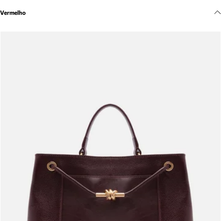
Meus pedidos
Vermelho
Acompanhe seus pedidos e solicite devoluções.