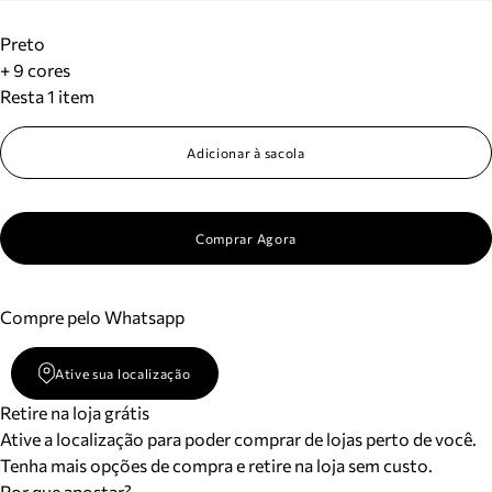
Preto
+ 9 cores
Resta 1 item
Adicionar à sacola
Comprar Agora
Compre pelo Whatsapp
Ative sua localização
Retire na loja grátis
Ative a localização para poder comprar de lojas perto de você.
Tenha mais opções de compra e retire na loja sem custo.
Por que apostar?