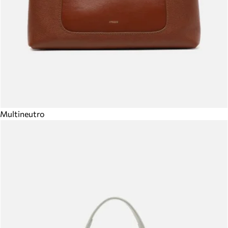
Multineutro