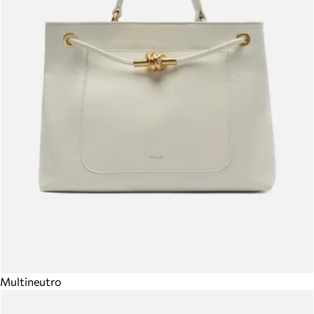
Multineutro