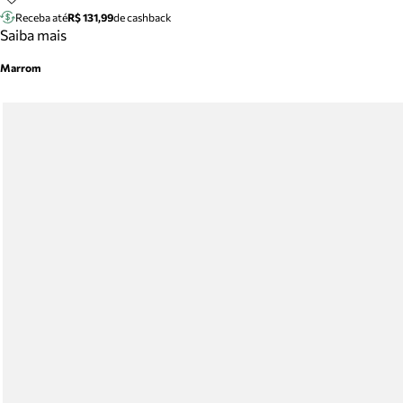
Receba até
R$ 131,99
de cashback
Saiba mais
Marrom