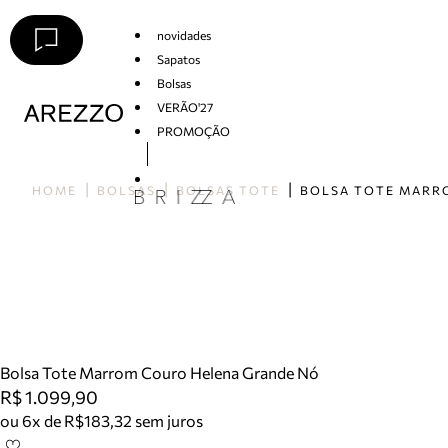
novidades
Sapatos
Bolsas
VERÃO'27
PROMOÇÃO
Arezzo
HOME
BOLSAS
BOLSAS TOTE
Bolsa Tote Marrom Couro Helena Grande Nó
R$ 1.099,90
ou 6x de R$183,32 sem juros