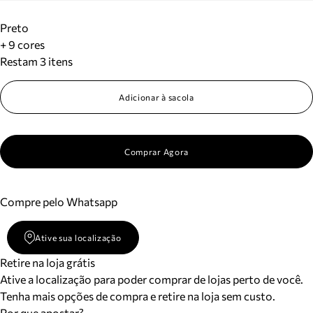
Preto
+ 9 cores
Restam 3 itens
Adicionar à sacola
Comprar Agora
Compre pelo Whatsapp
Ative sua localização
Retire na loja grátis
Ative a localização para poder comprar de lojas perto de você.
Tenha mais opções de compra e retire na loja sem custo.
Por que apostar?