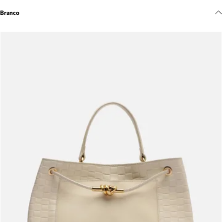
Meus pedidos
Branco
Acompanhe seus pedidos e solicite devoluções.