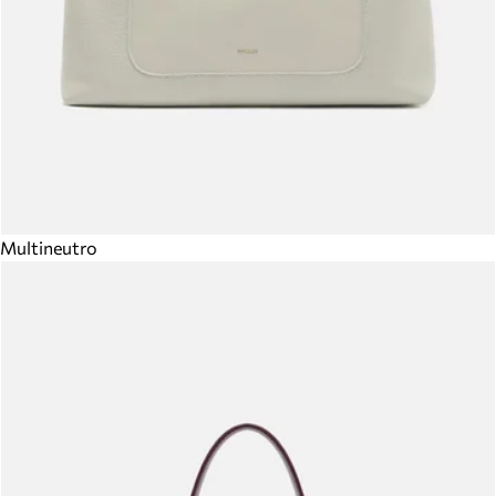
Multineutro