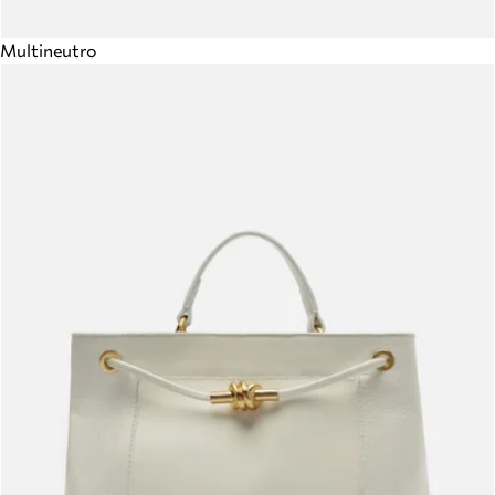
Multineutro