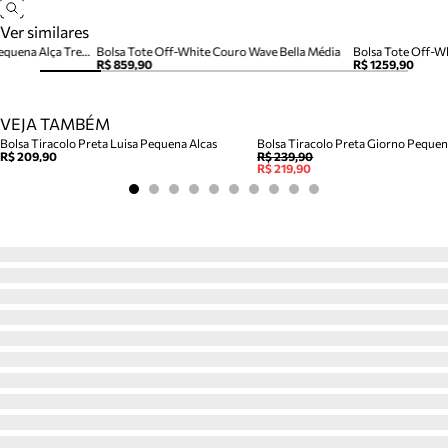
Ver similares
Bolsa Tote Off White Couro Pequena Alça Tressê
Bolsa Tote Off-White Couro Wave Bella Média
R$ 859,90
R$ 1259,90
VEJA TAMBÉM
Bolsa Tiracolo Preta Luisa Pequena Alcas
Bolsa Tiracolo Preta Giorno Peque
R$ 209,90
R$ 239,90
R$ 219,90