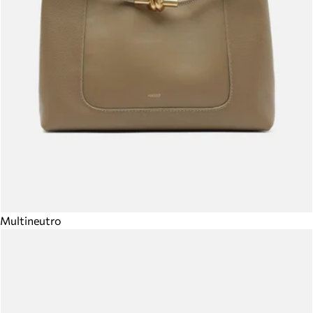
Multineutro