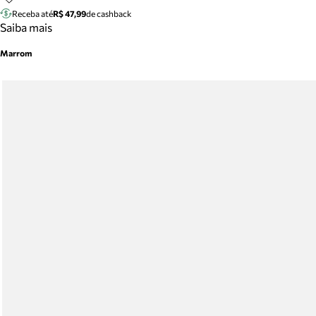
Receba até
R$ 47,99
de cashback
Saiba mais
Marrom