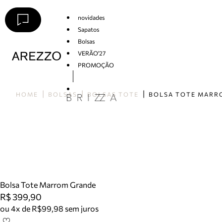
novidades
Sapatos
Bolsas
VERÃO'27
PROMOÇÃO
Arezzo
HOME
BOLSAS
BOLSAS TOTE
Bolsa Tote Marrom Grande
R$ 399,90
ou 4x de R$99,98 sem juros