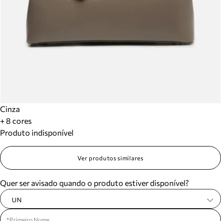
Cinza
+ 8 cores
Produto indisponível
Ver produtos similares
Quer ser avisado quando o produto estiver disponível?
UN