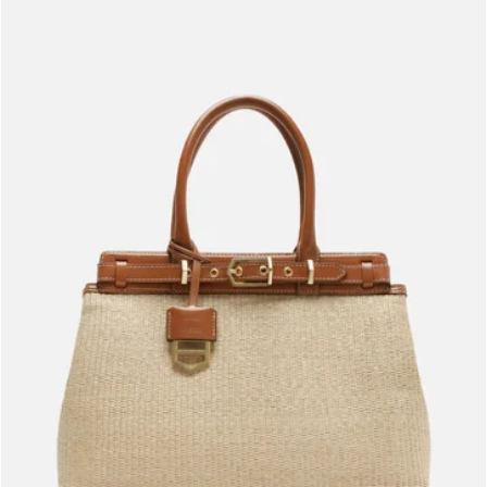
Meus pedidos
Acompanhe seus pedidos e solicite devoluções.