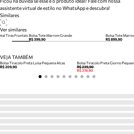
Ficou na dúvida se esse é o produto ideal? Fale com nossa
assistente virtual de estilo no WhatsApp e descubra!
Similares
Ver similares
al Tiras Frontais
Bolsa Tote Marrom Grande
R$ 399,90
R$ 899,90
VEJA TAMBÉM
Bolsa Tiracolo Preta Luisa Pequena Alcas
Bolsa Tiracolo Preta Giorno Peque
R$ 209,90
R$ 239,90
R$ 219,90