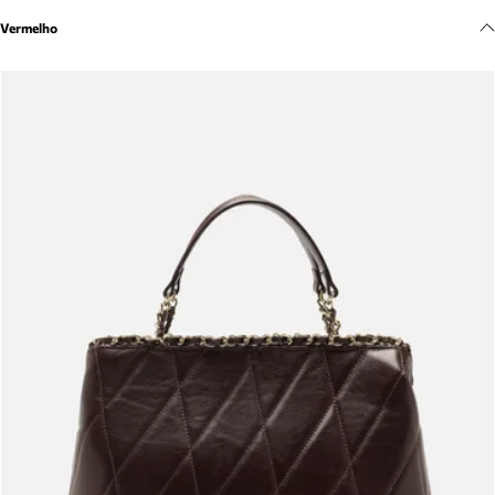
Meus pedidos
Vermelho
Acompanhe seus pedidos e solicite devoluções.