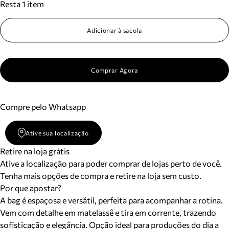
Resta 1 item
Adicionar à sacola
Comprar Agora
Compre pelo Whatsapp
Ative sua localização
Retire na loja grátis
Ative a localização para poder comprar de lojas perto de você.
Tenha mais opções de compra e retire na loja sem custo.
Por que apostar?
A bag é espaçosa e versátil, perfeita para acompanhar a rotina.
Vem com detalhe em matelassê e tira em corrente, trazendo
sofisticação e elegância. Opção ideal para produções do dia a