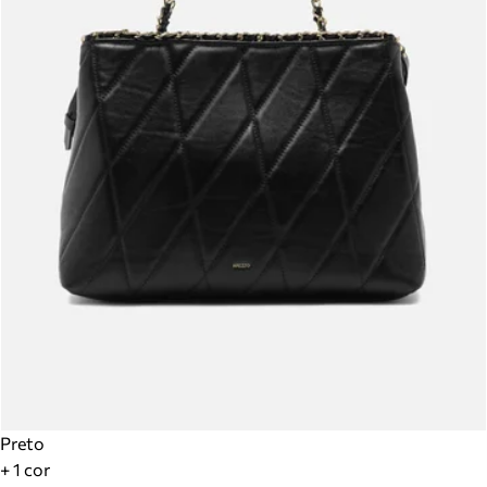
Preto
+ 1 cor