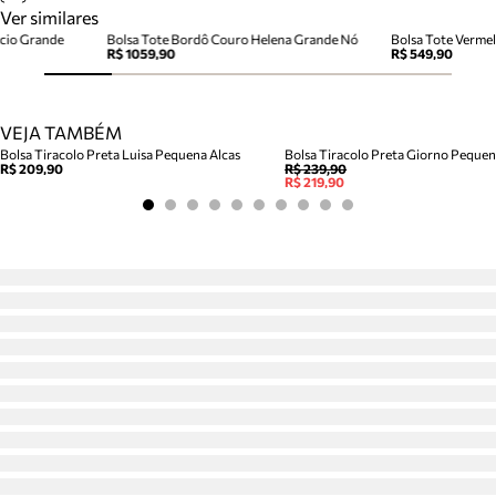
Ver similares
cio Grande
Bolsa Tote Bordô Couro Helena Grande Nó
Bolsa Tote Verme
R$ 1059,90
R$ 549,90
VEJA TAMBÉM
Bolsa Tiracolo Preta Luisa Pequena Alcas
Bolsa Tiracolo Preta Giorno Peque
R$ 209,90
R$ 239,90
R$ 219,90