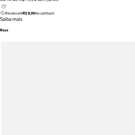
Receba até
R$ 8,99
de cashback
Saiba mais
Rosa