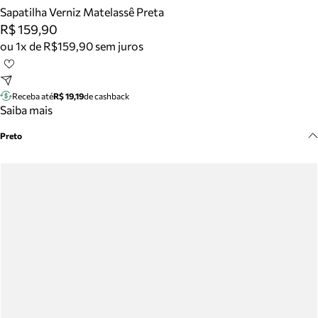
Meus pedidos
Sapatilha Verniz Matelassê Preta
Acompanhe seus pedidos e solicite devoluções.
R$ 159,90
ou 1x de R$159,90 sem juros
Receba até
R$ 19,19
de cashback
Saiba mais
Preto