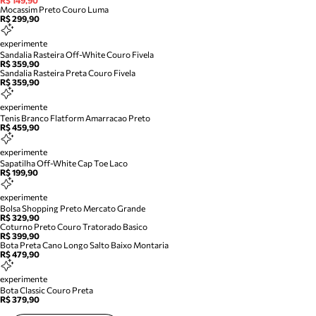
R$ 149,90
Mocassim Preto Couro Luma
R$ 299,90
experimente
Sandalia Rasteira Off-White Couro Fivela
R$ 359,90
Sandalia Rasteira Preta Couro Fivela
R$ 359,90
experimente
Tenis Branco Flatform Amarracao Preto
R$ 459,90
experimente
Sapatilha Off-White Cap Toe Laco
R$ 199,90
experimente
Bolsa Shopping Preto Mercato Grande
R$ 329,90
Coturno Preto Couro Tratorado Basico
R$ 399,90
Bota Preta Cano Longo Salto Baixo Montaria
R$ 479,90
experimente
Bota Classic Couro Preta
R$ 379,90