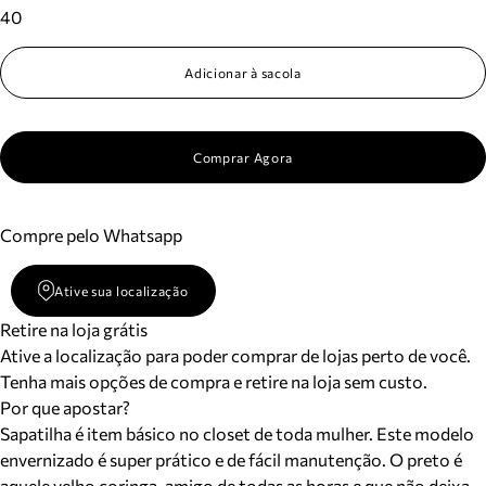
40
Adicionar à sacola
Comprar Agora
Compre pelo Whatsapp
Ative sua localização
Retire na loja grátis
Ative a localização para poder comprar de lojas perto de você.
Tenha mais opções de compra e retire na loja sem custo.
Por que apostar?
Sapatilha é item básico no closet de toda mulher. Este modelo
envernizado é super prático e de fácil manutenção. O preto é
aquele velho coringa, amigo de todas as horas e que não deixa