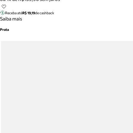
Receba até
R$ 19,19
de cashback
Saiba mais
Prata