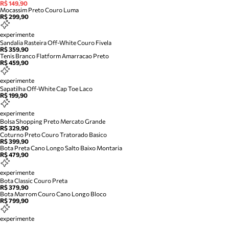
R$ 149,90
Mocassim Preto Couro Luma
R$ 299,90
experimente
Sandalia Rasteira Off-White Couro Fivela
R$ 359,90
Tenis Branco Flatform Amarracao Preto
R$ 459,90
experimente
Sapatilha Off-White Cap Toe Laco
R$ 199,90
experimente
Bolsa Shopping Preto Mercato Grande
R$ 329,90
Coturno Preto Couro Tratorado Basico
R$ 399,90
Bota Preta Cano Longo Salto Baixo Montaria
R$ 479,90
experimente
Bota Classic Couro Preta
R$ 379,90
Bota Marrom Couro Cano Longo Bloco
R$ 799,90
experimente