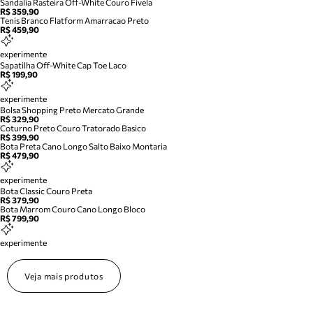
Sandalia Rasteira Off-White Couro Fivela
R$ 359,90
Tenis Branco Flatform Amarracao Preto
R$ 459,90
experimente
Sapatilha Off-White Cap Toe Laco
R$ 199,90
experimente
Bolsa Shopping Preto Mercato Grande
R$ 329,90
Coturno Preto Couro Tratorado Basico
R$ 399,90
Bota Preta Cano Longo Salto Baixo Montaria
R$ 479,90
experimente
Bota Classic Couro Preta
R$ 379,90
Bota Marrom Couro Cano Longo Bloco
R$ 799,90
experimente
Veja mais produtos