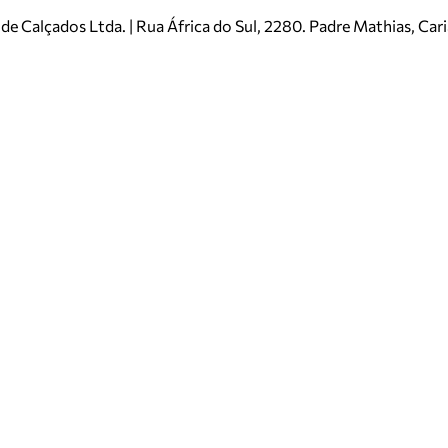
e Calçados Ltda. | Rua África do Sul, 2280. Padre Mathias, Ca