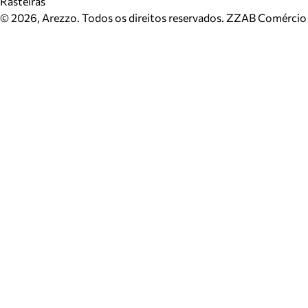
Rasteiras
©
2026
, Arezzo. Todos os direitos reservados.
ZZAB Comércio d