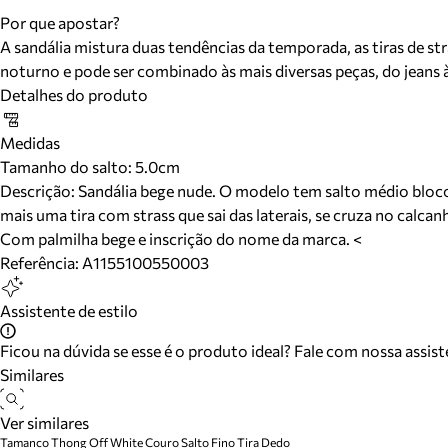
Por que apostar?
A sandália mistura duas tendências da temporada, as tiras de s
noturno e pode ser combinado às mais diversas peças, do jeans à 
Detalhes do produto
Medidas
Tamanho do salto:
5.0cm
Descrição:
Sandália bege nude. O modelo tem salto médio bloco d
mais uma tira com strass que sai das laterais, se cruza no calcan
Com palmilha bege e inscrição do nome da marca. <
Referência:
A1155100550003
Assistente de estilo
Ficou na dúvida se esse é o produto ideal? Fale com nossa assis
Similares
Ver similares
Tamanco Thong Off White Couro Salto Fino Tira Dedo