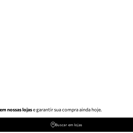
 em nossas lojas
e garantir sua compra ainda hoje.
Buscar em lojas