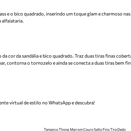
trass e o bico quadrado, inserindo um toque glam e charmoso nas
alfaiataria.
a cor da sandália e bico quadrado. Traz duas tiras finas cobert
har, contorna o tornozelo e ainda se conecta a duas tiras bem fin
tente virtual de estilo no WhatsApp e descubra!
Tamanco Thong Marrom Couro Salto Fino Tira Dedo