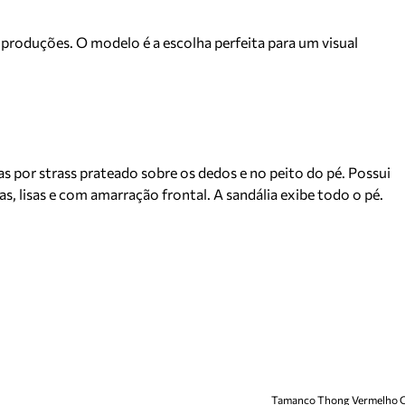
 produções. O modelo é a escolha perfeita para um visual
as por strass prateado sobre os dedos e no peito do pé. Possui
as, lisas e com amarração frontal. A sandália exibe todo o pé.
Tamanco Thong Vermelho Co