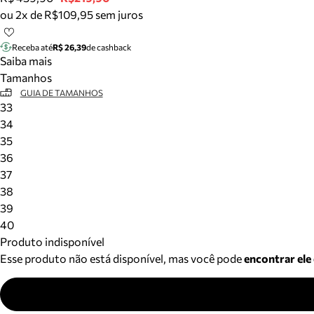
ou 2x de R$109,95 sem juros
Receba até
R$ 26,39
de cashback
Saiba mais
Tamanhos
GUIA DE TAMANHOS
33
34
35
36
37
38
39
40
Produto indisponível
Esse produto não está disponível, mas você pode
encontrar ele