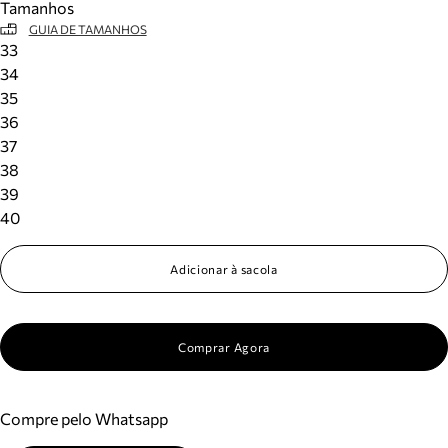
Tamanhos
GUIA DE TAMANHOS
33
34
35
36
37
38
39
40
Adicionar à sacola
Comprar Agora
Compre pelo Whatsapp