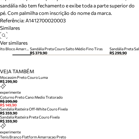
sandália não tem fechamento e exibe toda a parte superior do
pé. Com palmilha com inscrição do nome da marca.
Referência:
A1412700020003
Similares
Ver similares
Sandália Camila Nobuck Nó Salto Bloco Amarração Preta
Sandália Preta Couro Salto Médio Fino Tiras
Sandália Preta Sa
R$ 379,90
R$ 299,90
VEJA TAMBÉM
Mocassim Preto Couro Luma
R$ 299,90
experimente
Coturno Preto Cano Medio Tratorado
R$ 299,90
R$ 149,90
Sandalia Rasteira Off-White Couro Fivela
R$ 359,90
Sandalia Rasteira Preta Couro Fivela
R$ 359,90
experimente
Tenis Branco Flatform Amarracao Preto