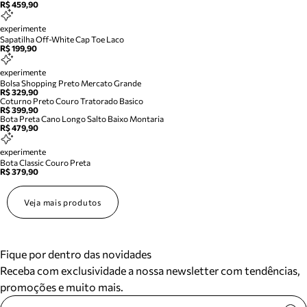
R$ 459,90
experimente
Sapatilha Off-White Cap Toe Laco
R$ 199,90
experimente
Bolsa Shopping Preto Mercato Grande
R$ 329,90
Coturno Preto Couro Tratorado Basico
R$ 399,90
Bota Preta Cano Longo Salto Baixo Montaria
R$ 479,90
experimente
Bota Classic Couro Preta
R$ 379,90
Veja mais produtos
Fique por dentro das novidades
Receba com exclusividade a nossa newsletter com tendências,
promoções e muito mais.