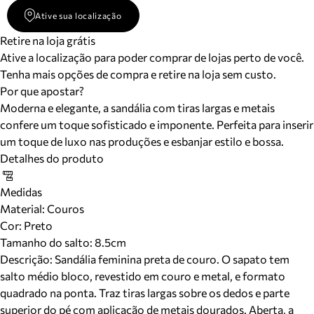
Ative sua localização
Retire na loja grátis
Ative a localização para poder comprar de lojas perto de você.
Tenha mais opções de compra e retire na loja sem custo.
Por que apostar?
Moderna e elegante, a sandália com tiras largas e metais
confere um toque sofisticado e imponente. Perfeita para inserir
um toque de luxo nas produções e esbanjar estilo e bossa.
Detalhes do produto
Medidas
Material
:
Couros
Cor
:
Preto
Tamanho do salto:
8.5cm
Descrição:
Sandália feminina preta de couro. O sapato tem
salto médio bloco, revestido em couro e metal, e formato
quadrado na ponta. Traz tiras largas sobre os dedos e parte
superior do pé com aplicação de metais dourados. Aberta, a