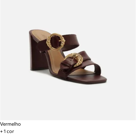
Vermelho
+ 1 cor