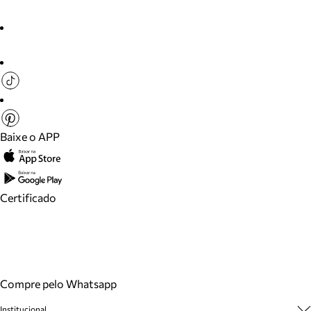
Baixe o APP
Certificado
Compre pelo Whatsapp
Institucional