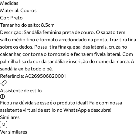
Medidas
Material
:
Couros
Cor
:
Preto
Tamanho do salto:
8.5cm
Descrição:
Sandália feminina preta de couro. O sapato tem
salto médio fino e formato arredondado na ponta. Traz tira fina
sobre os dedos. Possui tira fina que sai das laterais, cruza no
calcanhar, contorna o tornozelo e fecha em fivela lateral. Com
palmilha lisa da cor da sandália e inscrição do nome da marca. A
sandália exibe todo o pé.
Referência:
A0269506820001
Assistente de estilo
Ficou na dúvida se esse é o produto ideal? Fale com nossa
assistente virtual de estilo no WhatsApp e descubra!
Similares
Ver similares