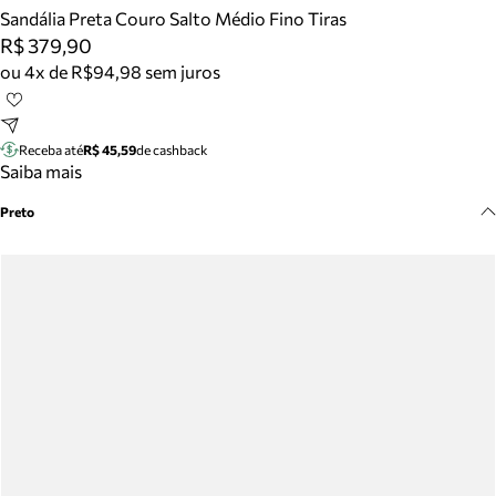
Meus pedidos
Sandália Preta Couro Salto Médio Fino Tiras
Acompanhe seus pedidos e solicite devoluções.
R$ 379,90
ou 4x de R$94,98 sem juros
Receba até
R$ 45,59
de cashback
Saiba mais
Preto