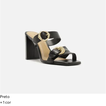
Preto
+ 1 cor