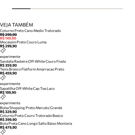
VEJA TAMBÉM
Coturno Preto Cano Medio Tratorado
R$ 299,90
R$ 149,90
Mocassim Preto Couro Luma
R$ 299,90
experimente
Sandalia Rasteira Off-White Couro Fivela
R$ 359,90
Tenis Branco Flatform Amarracao Preto
R$ 459,90
experimente
Sapatilha Off-White Cap Toe Laco
R$ 199,90
experimente
Bolsa Shopping Preto Mercato Grande
R$ 329,90
Coturno Preto Couro Tratorado Basico
R$ 399,90
Bota Preta Cano Longo Salto Baixo Montaria
R$ 479,90