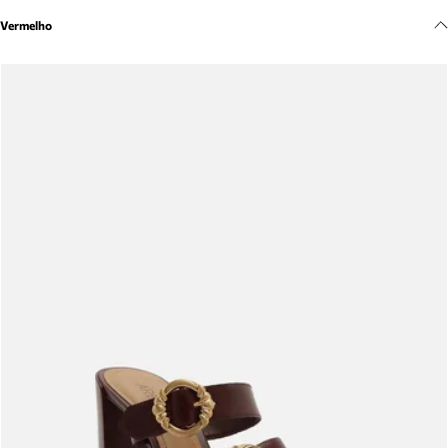
Meus pedidos
Vermelho
Acompanhe seus pedidos e solicite devoluções.