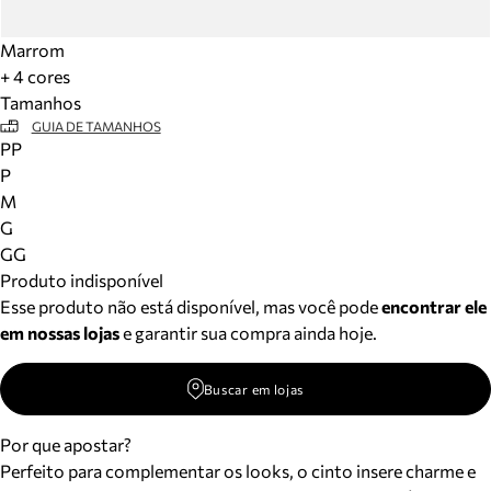
Marrom
+ 4 cores
Tamanhos
GUIA DE TAMANHOS
PP
P
M
G
GG
Produto indisponível
Esse produto não está disponível, mas você pode
encontrar ele
em nossas lojas
e garantir sua compra ainda hoje.
Buscar em lojas
Por que apostar?
Perfeito para complementar os looks, o cinto insere charme e