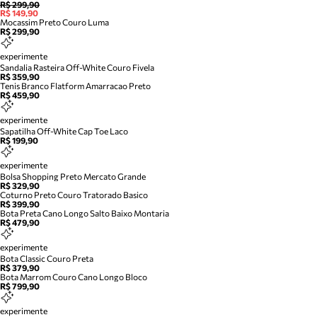
R$ 299,90
R$ 149,90
Mocassim Preto Couro Luma
R$ 299,90
experimente
Sandalia Rasteira Off-White Couro Fivela
R$ 359,90
Tenis Branco Flatform Amarracao Preto
R$ 459,90
experimente
Sapatilha Off-White Cap Toe Laco
R$ 199,90
experimente
Bolsa Shopping Preto Mercato Grande
R$ 329,90
Coturno Preto Couro Tratorado Basico
R$ 399,90
Bota Preta Cano Longo Salto Baixo Montaria
R$ 479,90
experimente
Bota Classic Couro Preta
R$ 379,90
Bota Marrom Couro Cano Longo Bloco
R$ 799,90
experimente