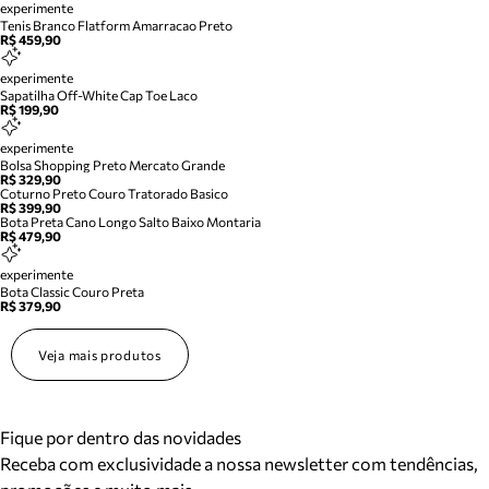
experimente
Tenis Branco Flatform Amarracao Preto
R$ 459,90
experimente
Sapatilha Off-White Cap Toe Laco
R$ 199,90
experimente
Bolsa Shopping Preto Mercato Grande
R$ 329,90
Coturno Preto Couro Tratorado Basico
R$ 399,90
Bota Preta Cano Longo Salto Baixo Montaria
R$ 479,90
experimente
Bota Classic Couro Preta
R$ 379,90
Veja mais produtos
Fique por dentro das novidades
Receba com exclusividade a nossa newsletter com tendências,