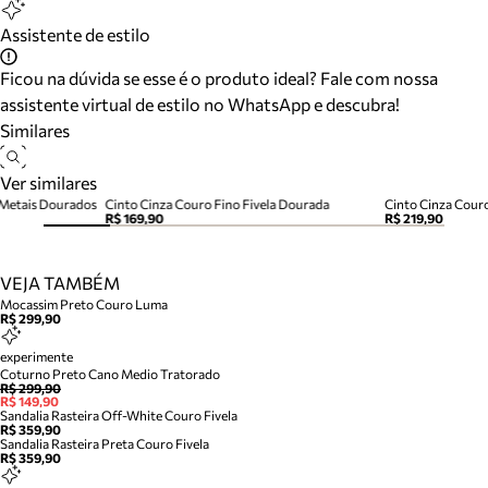
Assistente de estilo
Ficou na dúvida se esse é o produto ideal? Fale com nossa
assistente virtual de estilo no WhatsApp e descubra!
Similares
Ver similares
 Metais Dourados
Cinto Cinza Couro Fino Fivela Dourada
Cinto Cinza Cour
R$ 169,90
R$ 219,90
VEJA TAMBÉM
Mocassim Preto Couro Luma
R$ 299,90
experimente
Coturno Preto Cano Medio Tratorado
R$ 299,90
R$ 149,90
Sandalia Rasteira Off-White Couro Fivela
R$ 359,90
Sandalia Rasteira Preta Couro Fivela
R$ 359,90