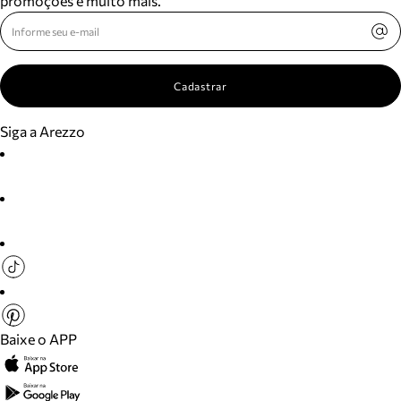
promoções e muito mais.
Cadastrar
Siga a Arezzo
Baixe o APP