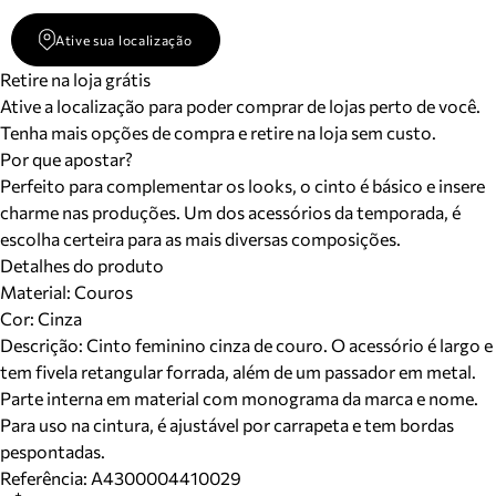
Ative sua localização
Retire na loja grátis
Ative a localização para poder comprar de lojas perto de você.
Tenha mais opções de compra e retire na loja sem custo.
Por que apostar?
Perfeito para complementar os looks, o cinto é básico e insere
charme nas produções. Um dos acessórios da temporada, é
escolha certeira para as mais diversas composições.
Detalhes do produto
Material
:
Couros
Cor
:
Cinza
Descrição:
Cinto feminino cinza de couro. O acessório é largo e
tem fivela retangular forrada, além de um passador em metal.
Parte interna em material com monograma da marca e nome.
Para uso na cintura, é ajustável por carrapeta e tem bordas
pespontadas.
Referência:
A4300004410029