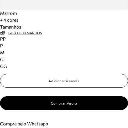
Marrom
+ 4 cores
Tamanhos
GUIA DE TAMANHOS
PP
P
M
G
GG
Adicionar à sacola
Comprar Agora
Compre pelo Whatsapp