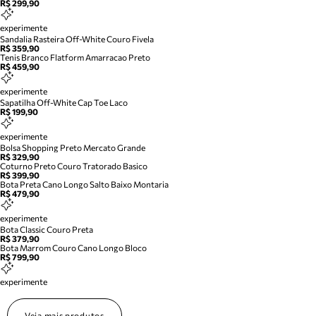
R$ 299,90
experimente
Sandalia Rasteira Off-White Couro Fivela
R$ 359,90
Tenis Branco Flatform Amarracao Preto
R$ 459,90
experimente
Sapatilha Off-White Cap Toe Laco
R$ 199,90
experimente
Bolsa Shopping Preto Mercato Grande
R$ 329,90
Coturno Preto Couro Tratorado Basico
R$ 399,90
Bota Preta Cano Longo Salto Baixo Montaria
R$ 479,90
experimente
Bota Classic Couro Preta
R$ 379,90
Bota Marrom Couro Cano Longo Bloco
R$ 799,90
experimente
Veja mais produtos