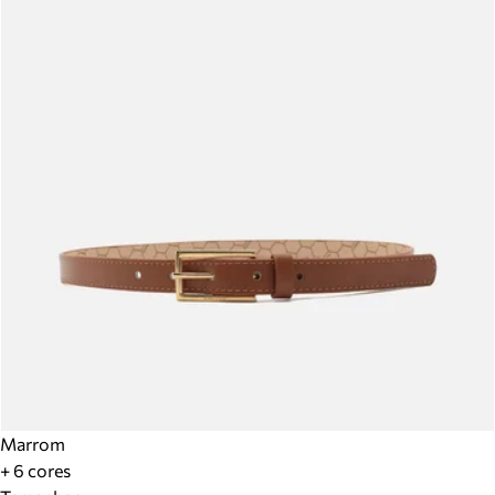
Marrom
+ 6 cores