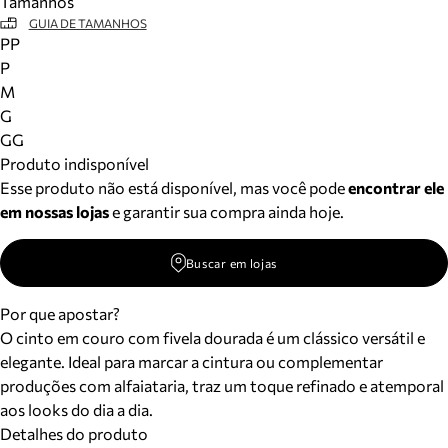
Tamanhos
GUIA DE TAMANHOS
PP
P
M
G
GG
Produto indisponível
Esse produto não está disponível, mas você pode
encontrar ele
em nossas lojas
e garantir sua compra ainda hoje.
Buscar em lojas
Por que apostar?
O cinto em couro com fivela dourada é um clássico versátil e
elegante. Ideal para marcar a cintura ou complementar
produções com alfaiataria, traz um toque refinado e atemporal
aos looks do dia a dia.
Detalhes do produto