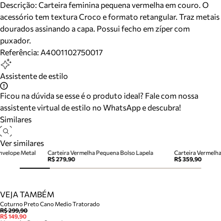
Descrição:
Carteira feminina pequena vermelha em couro. O
acessório tem textura Croco e formato retangular. Traz metais
dourados assinando a capa. Possui fecho em zíper com
puxador.
Referência:
A4001102750017
Assistente de estilo
Ficou na dúvida se esse é o produto ideal? Fale com nossa
assistente virtual de estilo no WhatsApp e descubra!
Similares
Ver similares
nvelope Metal
Carteira Vermelha Pequena Bolso Lapela
Carteira Vermelh
R$ 279,90
R$ 359,90
VEJA TAMBÉM
Coturno Preto Cano Medio Tratorado
R$ 299,90
R$ 149,90