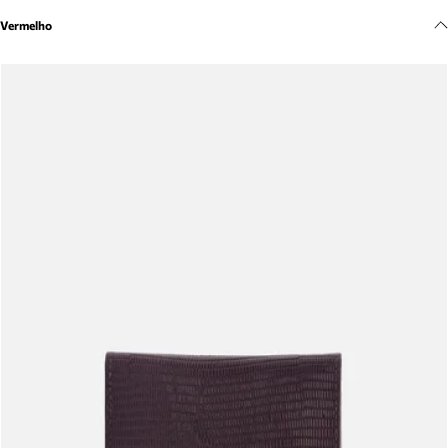
Meus pedidos
Vermelho
Acompanhe seus pedidos e solicite devoluções.