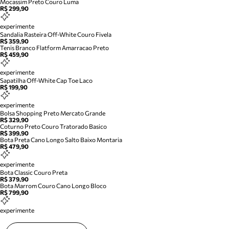
Mocassim Preto Couro Luma
R$ 299,90
experimente
Sandalia Rasteira Off-White Couro Fivela
R$ 359,90
Tenis Branco Flatform Amarracao Preto
R$ 459,90
experimente
Sapatilha Off-White Cap Toe Laco
R$ 199,90
experimente
Bolsa Shopping Preto Mercato Grande
R$ 329,90
Coturno Preto Couro Tratorado Basico
R$ 399,90
Bota Preta Cano Longo Salto Baixo Montaria
R$ 479,90
experimente
Bota Classic Couro Preta
R$ 379,90
Bota Marrom Couro Cano Longo Bloco
R$ 799,90
experimente