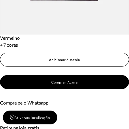
Vermelho
+ 7 cores
Adicionar à sacola
Comprar Agora
Compre pelo Whatsapp
Ative sua localização
Retire na loja grátis