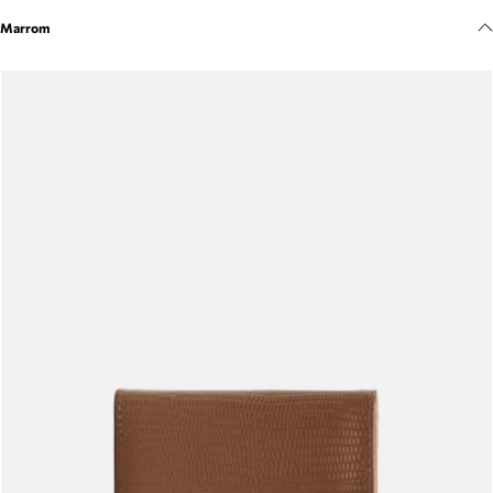
Meus pedidos
Marrom
Acompanhe seus pedidos e solicite devoluções.