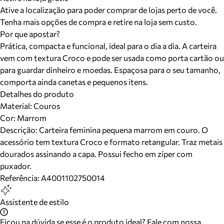
Ative a localização para poder comprar de lojas perto de você.
Tenha mais opções de compra e retire na loja sem custo.
Por que apostar?
Prática, compacta e funcional, ideal para o dia a dia. A carteira
vem com textura Croco e pode ser usada como porta cartão ou
para guardar dinheiro e moedas. Espaçosa para o seu tamanho,
comporta ainda canetas e pequenos itens.
Detalhes do produto
Material
:
Couros
Cor
:
Marrom
Descrição:
Carteira feminina pequena marrom em couro. O
acessório tem textura Croco e formato retangular. Traz metais
dourados assinando a capa. Possui fecho em zíper com
puxador.
Referência:
A4001102750014
Assistente de estilo
Ficou na dúvida se esse é o produto ideal? Fale com nossa