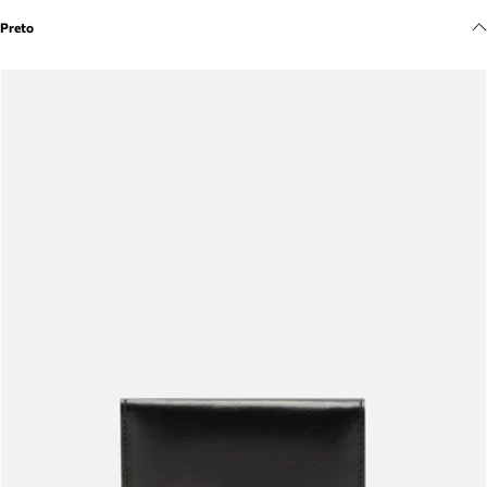
Meus pedidos
Preto
Acompanhe seus pedidos e solicite devoluções.