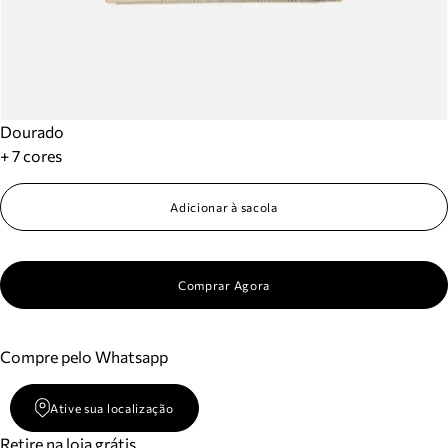
Dourado
+ 7 cores
Adicionar à sacola
Comprar Agora
Compre pelo Whatsapp
Ative sua localização
Retire na loja grátis