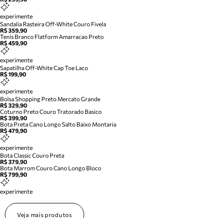
experimente
Sandalia Rasteira Off-White Couro Fivela
R$ 359,90
Tenis Branco Flatform Amarracao Preto
R$ 459,90
experimente
Sapatilha Off-White Cap Toe Laco
R$ 199,90
experimente
Bolsa Shopping Preto Mercato Grande
R$ 329,90
Coturno Preto Couro Tratorado Basico
R$ 399,90
Bota Preta Cano Longo Salto Baixo Montaria
R$ 479,90
experimente
Bota Classic Couro Preta
R$ 379,90
Bota Marrom Couro Cano Longo Bloco
R$ 799,90
experimente
Veja mais produtos