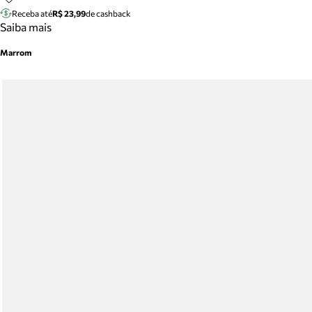
Receba até
R$ 23,99
de cashback
Saiba mais
Marrom