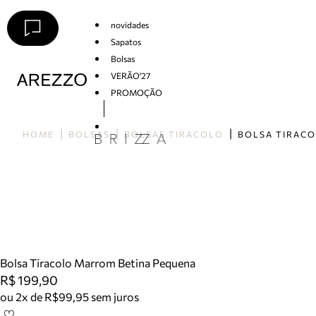
novidades
Sapatos
Bolsas
VERÃO'27
PROMOÇÃO
Arezzo
HOME
BOLSAS
BOLSAS TIRACOLO
Bolsa Tiracolo Marrom Betina Pequena
R$ 199,90
ou 2x de R$99,95 sem juros