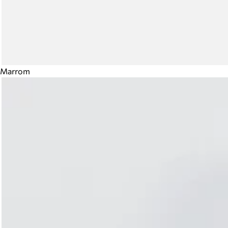
Marrom