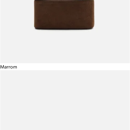
Marrom