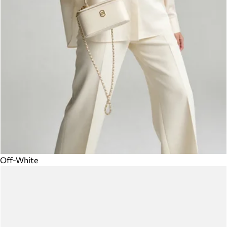
Off-White