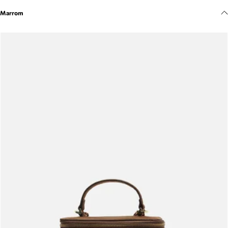
Meus pedidos
Marrom
Acompanhe seus pedidos e solicite devoluções.