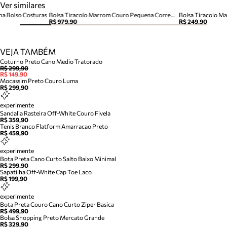
Ver similares
na Bolso Costuras
Bolsa Tiracolo Marrom Couro Pequena Corrente
Bolsa Tiracolo M
R$ 979,90
R$ 249,90
VEJA TAMBÉM
Coturno Preto Cano Medio Tratorado
R$ 299,90
R$ 149,90
Mocassim Preto Couro Luma
R$ 299,90
experimente
Sandalia Rasteira Off-White Couro Fivela
R$ 359,90
Tenis Branco Flatform Amarracao Preto
R$ 459,90
experimente
Bota Preta Cano Curto Salto Baixo Minimal
R$ 299,90
Sapatilha Off-White Cap Toe Laco
R$ 199,90
experimente
Bota Preta Couro Cano Curto Ziper Basica
R$ 499,90
Bolsa Shopping Preto Mercato Grande
R$ 329,90