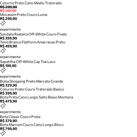
Coturno Preto Cano Medio Tratorado
R$ 299,90
R$ 149,90
Mocassim Preto Couro Luma
R$ 299,90
experimente
Sandalia Rasteira Off-White Couro Fivela
R$ 359,90
Tenis Branco Flatform Amarracao Preto
R$ 459,90
experimente
Sapatilha Off-White Cap Toe Laco
R$ 199,90
experimente
Bolsa Shopping Preto Mercato Grande
R$ 329,90
Coturno Preto Couro Tratorado Basico
R$ 399,90
Bota Preta Cano Longo Salto Baixo Montaria
R$ 479,90
experimente
Bota Classic Couro Preta
R$ 379,90
Bota Marrom Couro Cano Longo Bloco
R$ 799,90