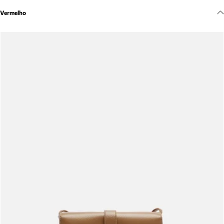
Meus pedidos
Vermelho
Acompanhe seus pedidos e solicite devoluções.