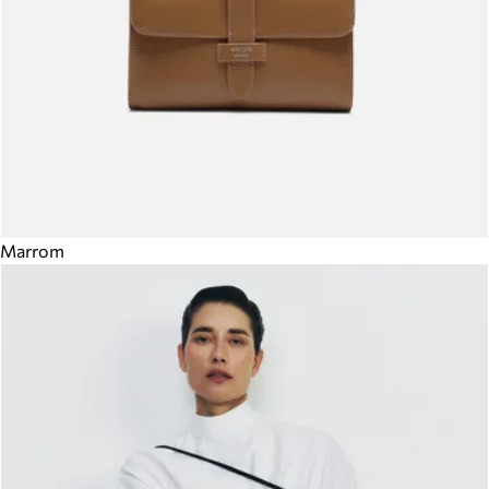
Marrom