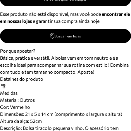
Esse produto não está disponível, mas você pode
encontrar ele
em nossas lojas
e garantir sua compra ainda hoje.
Buscar em lojas
Por que apostar?
Básica, prática e versátil. A bolsa vem em tom neutro e é a
escolha ideal para acompanhar sua rotina com estilo! Combina
com tudo e tem tamanho compacto. Aposte!
Detalhes do produto
Medidas
Material
:
Outros
Cor
:
Vermelho
Dimensões:
21 x 5 x 14 cm (comprimento x largura x altura)
Altura da alça:
52
cm
Descrição:
Bolsa tiracolo pequena vinho. O acessório tem