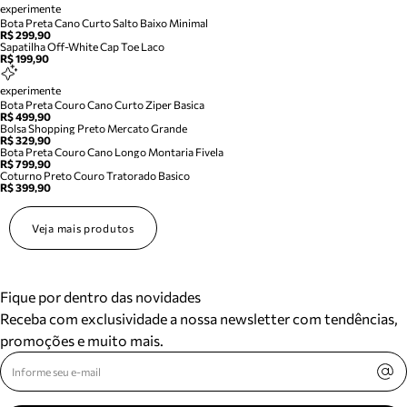
experimente
Bota Preta Cano Curto Salto Baixo Minimal
R$ 299,90
Sapatilha Off-White Cap Toe Laco
R$ 199,90
experimente
Bota Preta Couro Cano Curto Ziper Basica
R$ 499,90
Bolsa Shopping Preto Mercato Grande
R$ 329,90
Bota Preta Couro Cano Longo Montaria Fivela
R$ 799,90
Coturno Preto Couro Tratorado Basico
R$ 399,90
Veja mais produtos
Fique por dentro das novidades
Receba com exclusividade a nossa newsletter com tendências,
promoções e muito mais.